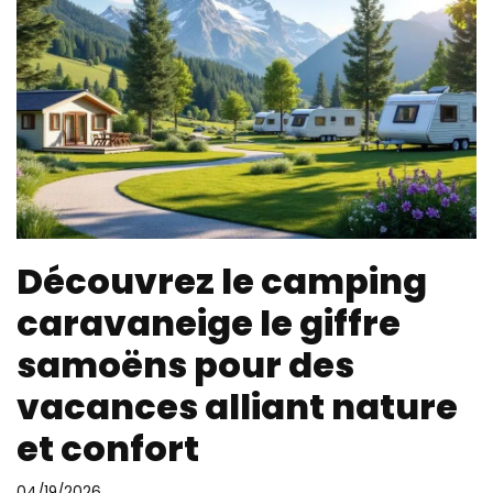
Découvrez le camping
caravaneige le giffre
samoëns pour des
vacances alliant nature
et confort
04/19/2026