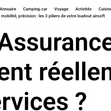
Annuaire
Camping-car
Voyage
Activités
Cuisin
 mobilité, précision : les 3 piliers de votre loadout airsoft
 Assurance
ent réell
ervices ?