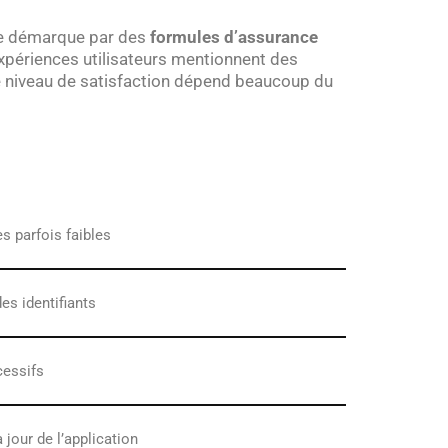
se démarque par des
formules d’assurance
xpériences utilisateurs mentionnent des
le niveau de satisfaction dépend beaucoup du
s parfois faibles
es identifiants
cessifs
jour de l’application