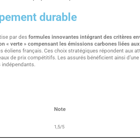
ppement durable
tise par des
formules innovantes intégrant des critères 
on « verte » compensant les émissions carbones liées aux 
s éoliens français. Ces choix stratégiques répondent aux at
ux de prix compétitifs. Les assurés bénéficient ainsi d’une
s indépendants.
Note
1,5/5