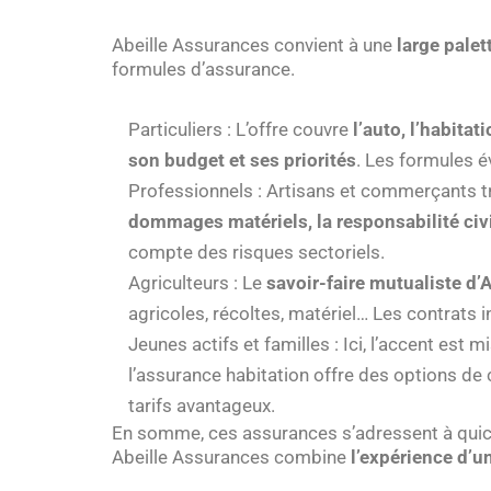
Abeille Assurances convient à une
large palet
formules d’assurance.
Particuliers : L’offre couvre
l’auto, l’habitat
son budget et ses priorités
. Les formules é
Professionnels : Artisans et commerçants t
dommages matériels, la responsabilité civil
compte des risques sectoriels.
Agriculteurs : Le
savoir-faire mutualiste d’
agricoles, récoltes, matériel… Les contrats
Jeunes actifs et familles : Ici, l’accent est m
l’assurance habitation offre des options de 
tarifs avantageux.
En somme, ces assurances s’adressent à qu
Abeille Assurances combine
l’expérience d’u