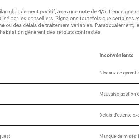
ilan globalement positif, avec une
note de 4/5
. L’enseigne 
é par les conseillers. Signalons toutefois que certaines e
ne
ou des délais de traitement variables. Paradoxalement, 
 habitation génèrent des retours contrastés.
Inconvénients
Niveaux de garantie
Mauvaise gestion d
Délais d’attente ex
ques)
Manque de mises à 