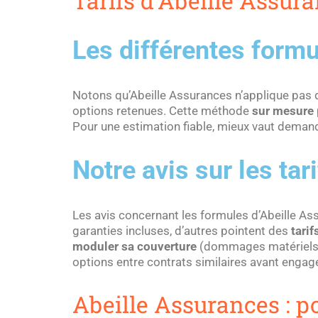
Tarifs d’Abeille Assur
Les différentes form
Notons qu’Abeille Assurances n’applique pas
options retenues. Cette méthode
sur mesure
Pour une estimation fiable, mieux vaut deman
Notre avis sur les tar
Les avis concernant les formules d’Abeille As
garanties incluses, d’autres pointent des
tari
moduler sa couverture
(dommages matériels, 
options entre contrats similaires avant enga
Abeille Assurances : po