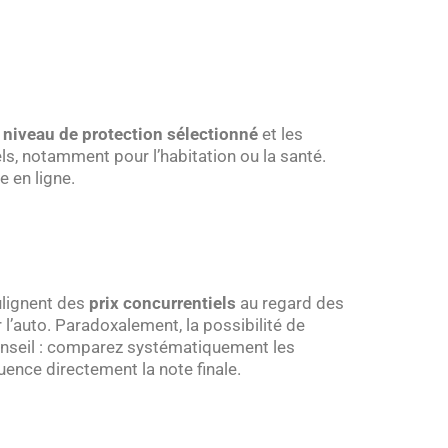
e
niveau de protection sélectionné
et les
ls, notamment pour l’habitation ou la santé.
 en ligne.
ulignent des
prix concurrentiels
au regard des
l’auto. Paradoxalement, la possibilité de
nseil : comparez systématiquement les
uence directement la note finale.