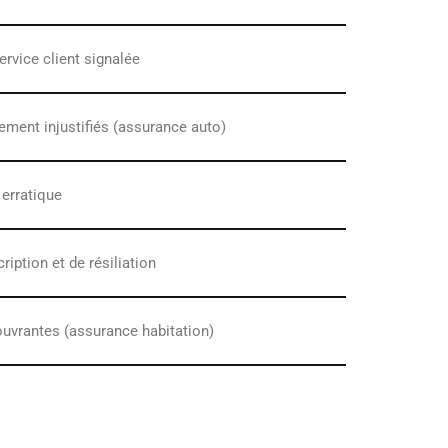
rvice client signalée
ment injustifiés (assurance auto)
 erratique
ription et de résiliation
uvrantes (assurance habitation)