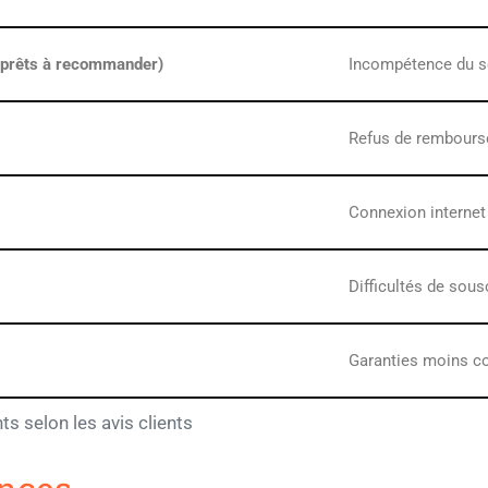
ts prêts à recommander)
Incompétence du se
Refus de rembourse
Connexion internet
Difficultés de sousc
Garanties moins co
s selon les avis clients