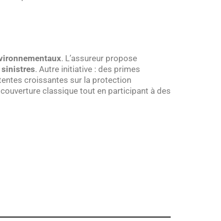
environnementaux
. L’assureur propose
sinistres
. Autre initiative : des primes
tentes croissantes sur la protection
 couverture classique tout en participant à des