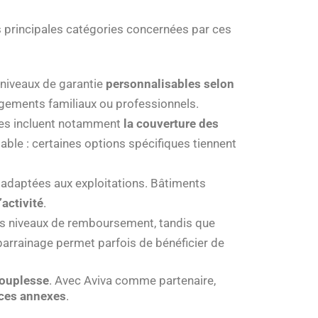
es principales catégories concernées par ces
niveaux de garantie
personnalisables selon
ngements familiaux ou professionnels.
ies incluent notamment
la couverture des
table : certaines options spécifiques tiennent
 adaptées aux exploitations. Bâtiments
’activité
.
ts niveaux de remboursement, tandis que
 parrainage permet parfois de bénéficier de
souplesse
. Avec Aviva comme partenaire,
ices annexes
.