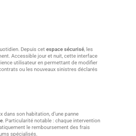
uotidien. Depuis cet
espace sécurisé
, les
nt. Accessible jour et nuit, cette interface
rience utilisateur en permettant de modifier
contrats ou les nouveaux sinistres déclarés
aux dans son habitation, d’une panne
re
. Particularité notable : chaque intervention
ématiquement le remboursement des frais
rums spécialisés.