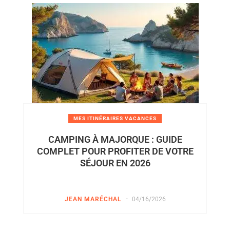
MES ITINÉRAIRES VACANCES
CAMPING À MAJORQUE : GUIDE
COMPLET POUR PROFITER DE VOTRE
SÉJOUR EN 2026
-
JEAN MARÉCHAL
04/16/2026