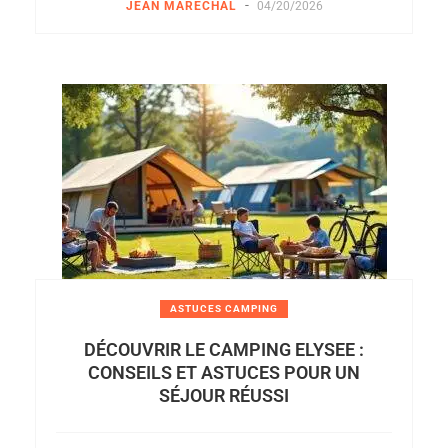
-
JEAN MARÉCHAL
04/20/2026
ASTUCES CAMPING
DÉCOUVRIR LE CAMPING ELYSEE :
CONSEILS ET ASTUCES POUR UN
SÉJOUR RÉUSSI