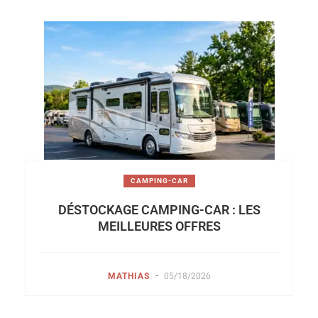
CAMPING-CAR
DÉSTOCKAGE CAMPING-CAR : LES
MEILLEURES OFFRES
-
MATHIAS
05/18/2026