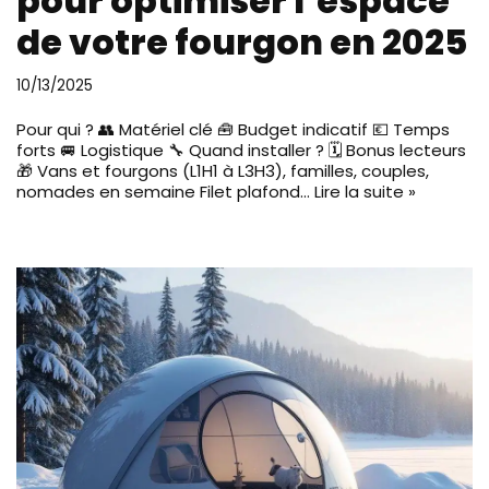
pour optimiser l’espace
de votre fourgon en 2025
10/13/2025
Pour qui ? 👥 Matériel clé 🧰 Budget indicatif 💶 Temps
forts 🚐 Logistique 🔧 Quand installer ? 🗓️ Bonus lecteurs
🎁 Vans et fourgons (L1H1 à L3H3), familles, couples,
nomades en semaine Filet plafond…
Lire la suite »