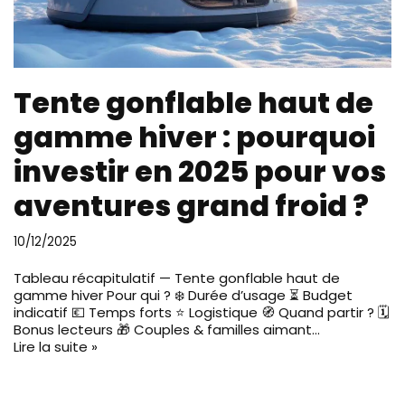
Tente gonflable haut de
gamme hiver : pourquoi
investir en 2025 pour vos
aventures grand froid ?
10/12/2025
Tableau récapitulatif — Tente gonflable haut de
gamme hiver Pour qui ? ❄️ Durée d’usage ⏳ Budget
indicatif 💶 Temps forts ⭐ Logistique 🧭 Quand partir ? 🗓️
Bonus lecteurs 🎁 Couples & familles aimant…
Lire la suite »