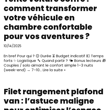
comment transformer
votre véhicule en
chambre confortable
pour vos aventures ?
10/14/2025
En bref Pour qui ? 😊 Durée ⏳ Budget indicatif 💶 Temps
forts ✨ Logistique 🔧 Quand partir ? 🌤️ Bonus lecteurs 🎁
Couples / solo aimant le confort simple 1–3 nuits
(week-end) → 7–10…
Lire la suite »
Filet rangement plafond
van : l’astuce maligne