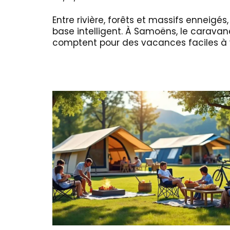
Entre rivière, forêts et massifs enneig
base intelligent. À Samoëns, le caravan
comptent pour des vacances faciles à 