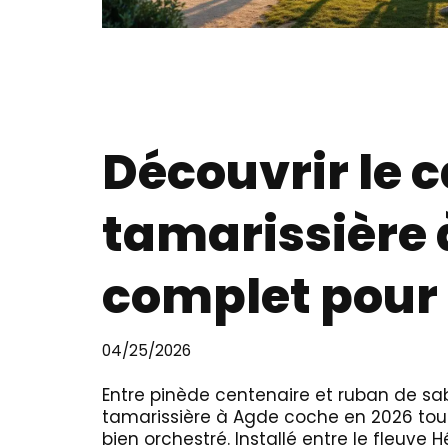
Découvrir le 
tamarissière 
complet pour
04/25/2026
Entre pinède centenaire et ruban de sa
tamarissière à Agde coche en 2026 toute
bien orchestré. Installé entre le fleuve H