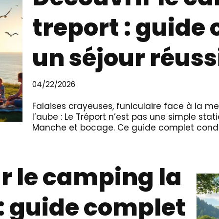
treport : guide
un séjour réuss
04/22/2026
Falaises crayeuses, funiculaire face à la me
l’aube : Le Tréport n’est pas une simple stat
Manche et bocage. Ce guide complet conde
ur le camping la
 : guide complet