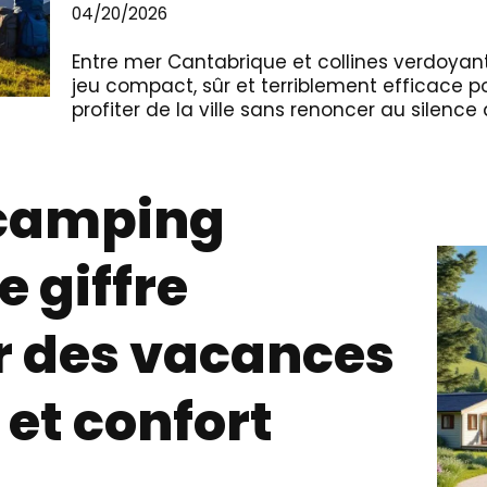
04/20/2026
Entre mer Cantabrique et collines verdoyant
jeu compact, sûr et terriblement efficace po
profiter de la ville sans renoncer au silence
 camping
 giffre
 des vacances
 et confort