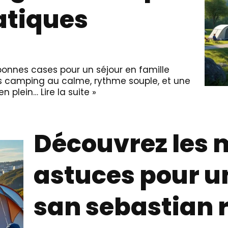
atiques
bonnes cases pour un séjour en famille
s camping au calme, rythme souple, et une
en plein…
Lire la suite »
Découvrez les 
astuces pour u
san sebastian 