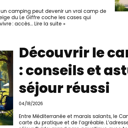
és, un camping peut devenir un vrai camp de
eige du Le Giffre coche les cases qui
vivre : accès…
Lire la suite »
Découvrir le c
: conseils et a
séjour réussi
04/18/2026
Entre Méditerranée et marais salants, le Ca
carte du pratique et de l’agréable. L’adres