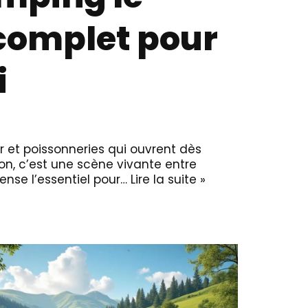
 complet pour
i
r et poissonneries qui ouvrent dès
ion, c’est une scène vivante entre
nse l’essentiel pour…
Lire la suite »