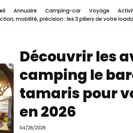
il
Annuaire
Camping-car
Voyage
Activi
ction, mobilité, précision : les 3 piliers de votre load
Découvrir les 
camping le bar
tamaris pour v
en 2026
04/26/2026