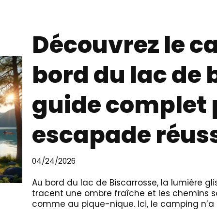
Découvrez le 
bord du lac de 
guide complet 
escapade réus
04/24/2026
Au bord du lac de Biscarrosse, la lumière gl
tracent une ombre fraîche et les chemins s
comme au pique-nique. Ici, le camping n’a