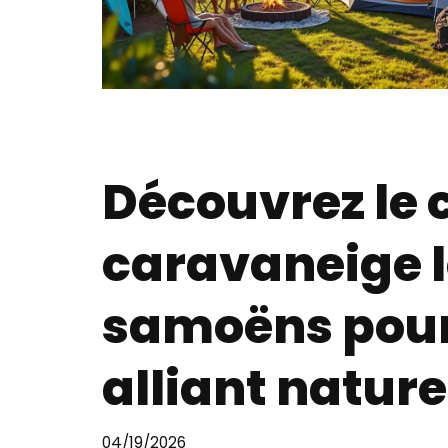
Découvrez le
caravaneige le
samoëns pour
alliant nature
04/19/2026