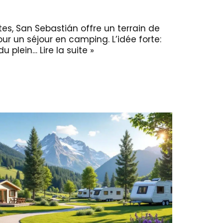
es, San Sebastián offre un terrain de
ur un séjour en camping. L’idée forte:
 du plein…
Lire la suite »