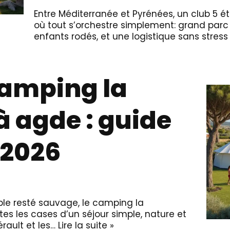
Entre Méditerranée et Pyrénées, un club 5 ét
où tout s’orchestre simplement: grand parc
enfants rodés, et une logistique sans stres
camping la
à agde : guide
 2026
ble resté sauvage, le camping la
s les cases d’un séjour simple, nature et
érault et les…
Lire la suite »