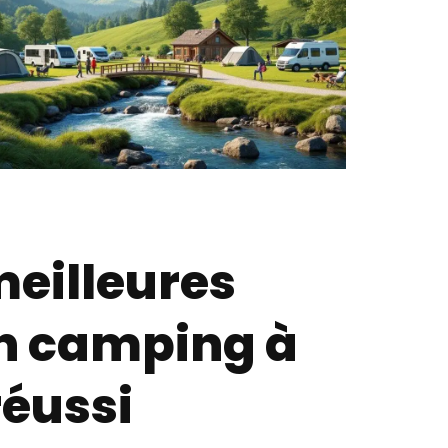
meilleures
n camping à
réussi