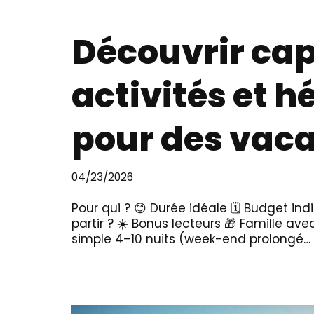
Découvrir capf
activités et 
pour des vaca
04/23/2026
Pour qui ? 😊 Durée idéale 🗓️ Budget in
partir ? ☀️ Bonus lecteurs 🎁 Famille ave
simple 4–10 nuits (week-end prolongé…