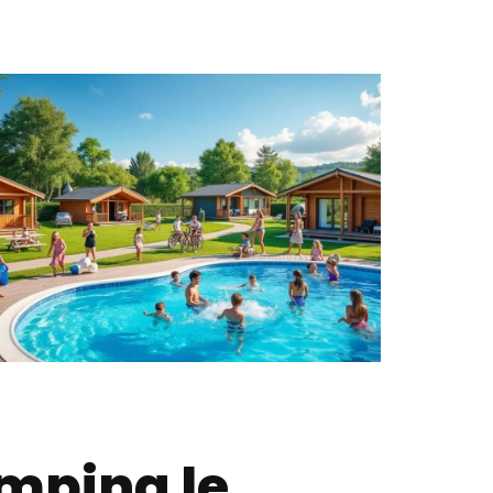
amping le