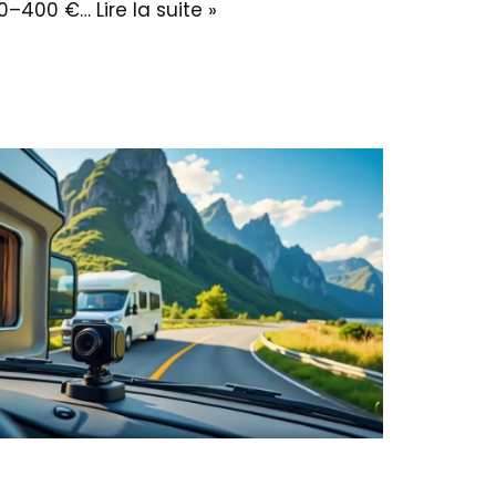
150–400 €…
Lire la suite »