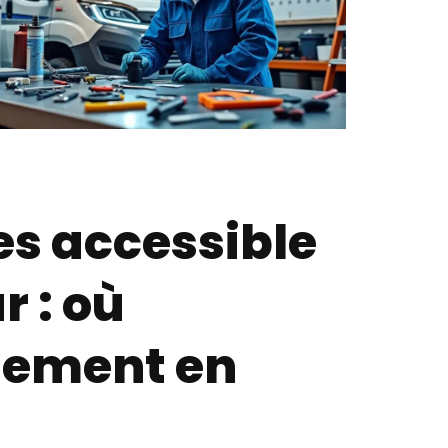
es accessible
 : où
ilement en