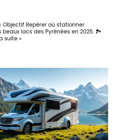
🎯 Objectif Repérer où stationner
beaux lacs des Pyrénées en 2025. 🏞️
la suite »