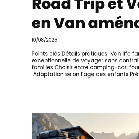
Road Trip et V
en Van amén
10/08/2025
Points clés Détails pratiques Van life fa
exceptionnelle de voyager sans contra
familles Choisir entre camping-car, f
Adaptation selon l’âge des enfants Prévo