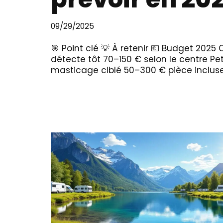
09/29/2025
🎯 Point clé 💡 À retenir 💶 Budget 2025 
détecte tôt 70–150 € selon le centre Pet
masticage ciblé 50–300 € pièce inclus