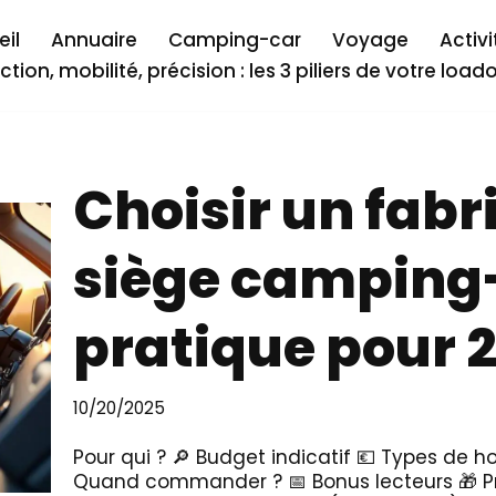
il
Annuaire
Camping-car
Voyage
Activi
ction, mobilité, précision : les 3 piliers de votre load
Choisir un fab
siège camping-
pratique pour 
10/20/2025
Pour qui ? 🔎 Budget indicatif 💶 Types de h
Quand commander ? 📅 Bonus lecteurs 🎁 Pr