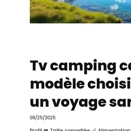
Tv camping ca
modèle choisi
un voyage sa
09/25/2025
Profil 🚐 Taille conseillée 📏 Alimentat