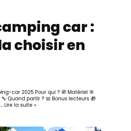
camping car :
a choisir en
ng-car 2025 Pour qui ? 🧭 Matériel 🎯
 🔧 Quand partir ? 📅 Bonus lecteurs 🎁
e…
Lire la suite »