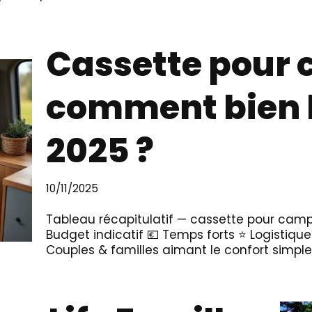
Cassette pour 
comment bien l
2025 ?
10/11/2025
Tableau récapitulatif — cassette pour campi
Budget indicatif 💶 Temps forts ⭐ Logistique
Couples & familles aimant le confort simpl