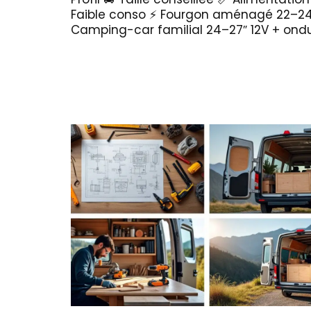
Faible conso ⚡ Fourgon aménagé 22–24″
Camping-car familial 24–27″ 12V + ond