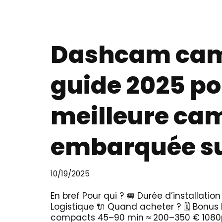
Dashcam camp
guide 2025 pou
meilleure ca
embarquée sur
10/19/2025
En bref Pour qui ? 🚐 Durée d’installatio
Logistique 🔌 Quand acheter ? 🗓️ Bonu
compacts 45–90 min ≈ 200–350 € 1080