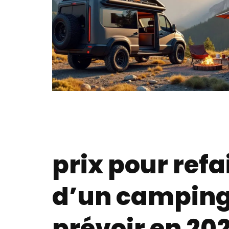
prix pour refa
d’un camping
prévoir en 202