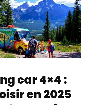
ng car 4×4 :
isir en 2025