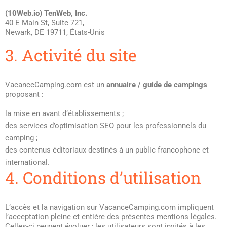
(10Web.io) TenWeb, Inc.
40 E Main St, Suite 721,
Newark, DE 19711, États-Unis
3. Activité du site
VacanceCamping.com est un
annuaire / guide de campings
proposant :
la mise en avant d’établissements ;
des services d’optimisation SEO pour les professionnels du
camping ;
des contenus éditoriaux destinés à un public francophone et
international.
4. Conditions d’utilisation
L’accès et la navigation sur VacanceCamping.com impliquent
l’acceptation pleine et entière des présentes mentions légales.
Celles-ci peuvent évoluer ; les utilisateurs sont invités à les