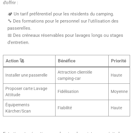
d’offrir :
🏕️ Un tarif préférentiel pour les résidents du camping.
🔧 Des formations pour le personnel sur l’utilisation des
passerelles.
📅 Des créneaux réservables pour lavages longs ou stages
d’entretien.
Action 🚀
Bénéfice
Priorité
Attraction clientèle
Installer une passerelle
Haute
camping-car
Proposer carte Lavage
Fidélisation
Moyenne
Attitude
Équipements
Fiabilité
Haute
Kärcher/Scan