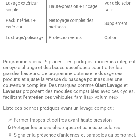
Lavage extérieur
Variable selon
Haute-pression + rinçage
simple
taille
Pack intérieur +
Nettoyage complet des
Supplément
extérieur
surfaces
Lustrage/polissage
Protection vernis
Option
Programme spécial 9 places : les portiques modernes intègrent
un cycle allongé et des buses spécifiques pour traiter les
grandes hauteurs. Ce programme optimise le dosage des
produits et ajuste la vitesse du passage pour assurer une
couverture complète. Des marques comme
Giant Lavage
et
Lavastar
proposent des modules compatibles avec ces cycles,
facilitant l’entretien des véhicules familiaux volumineux.
Liste des bonnes pratiques avant un lavage complet :
📌 Fermer trappes et coffres avant haute-pression.
🔒 Protéger les prises électriques et panneaux solaires.
🧴 Signaler la présence d’antennes et paraboles au personnel.