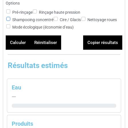
Options
Pré-rinçage
Rinçage haute pression
Shampooing concentré
Cire / Glacis
Nettoyage roues
Mode écologique (économie d’eau)
Calculer
Réinitialiser
Copier résultats
Résultats estimés
Eau
—
0 L
Produits