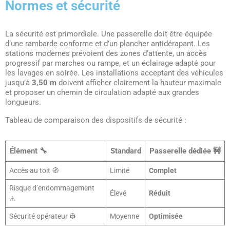
Normes et sécurité
La sécurité est primordiale. Une passerelle doit être équipée
d’une rambarde conforme et d’un plancher antidérapant. Les
stations modernes prévoient des zones d’attente, un accès
progressif par marches ou rampe, et un éclairage adapté pour
les lavages en soirée. Les installations acceptant des véhicules
jusqu’à
3,50 m
doivent afficher clairement la hauteur maximale
et proposer un chemin de circulation adapté aux grandes
longueurs.
Tableau de comparaison des dispositifs de sécurité :
Élément 🔧
Standard
Passerelle dédiée 🚧
Accès au toit 🧭
Limité
Complet
Risque d’endommagement
Élevé
Réduit
⚠️
Sécurité opérateur 👷
Moyenne
Optimisée