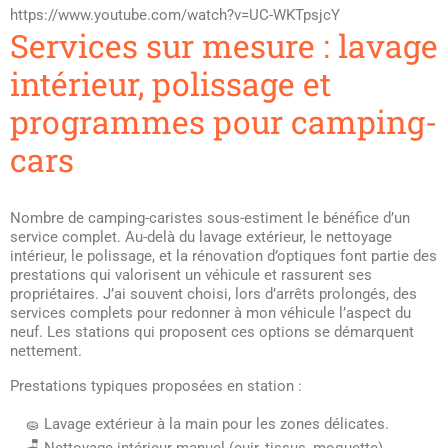
https://www.youtube.com/watch?v=UC-WKTpsjcY
Services sur mesure : lavage
intérieur, polissage et
programmes pour camping-
cars
Nombre de camping-caristes sous-estiment le bénéfice d’un
service complet. Au-delà du lavage extérieur, le nettoyage
intérieur, le polissage, et la rénovation d’optiques font partie des
prestations qui valorisent un véhicule et rassurent ses
propriétaires. J’ai souvent choisi, lors d’arrêts prolongés, des
services complets pour redonner à mon véhicule l’aspect du
neuf. Les stations qui proposent ces options se démarquent
nettement.
Prestations typiques proposées en station :
🧽 Lavage extérieur à la main pour les zones délicates.
🪑 Nettoyage intérieur manuel (cuir, tissus, moquette).