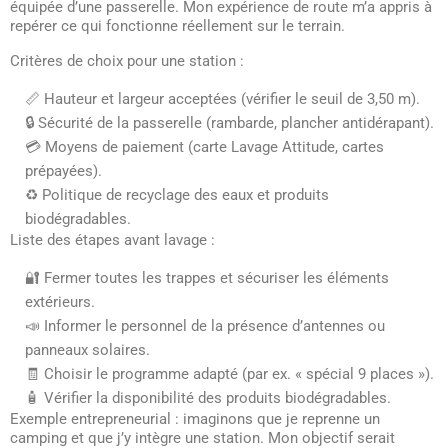
équipée d’une passerelle. Mon expérience de route m’a appris à
repérer ce qui fonctionne réellement sur le terrain.
Critères de choix pour une station :
📏 Hauteur et largeur acceptées (vérifier le seuil de 3,50 m).
🔒 Sécurité de la passerelle (rambarde, plancher antidérapant).
💳 Moyens de paiement (carte Lavage Attitude, cartes
prépayées).
♻️ Politique de recyclage des eaux et produits
biodégradables.
Liste des étapes avant lavage :
🔐 Fermer toutes les trappes et sécuriser les éléments
extérieurs.
📣 Informer le personnel de la présence d’antennes ou
panneaux solaires.
🧾 Choisir le programme adapté (par ex. « spécial 9 places »).
🧴 Vérifier la disponibilité des produits biodégradables.
Exemple entrepreneurial : imaginons que je reprenne un
camping et que j’y intègre une station. Mon objectif serait