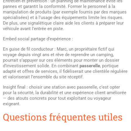
Entretien et prévention : un planning de maintenance évite les
pannes et garantit la conformité. Former le personnel à la
manipulation de produits (par exemple fournis par des marques
spécialisées) et à l’usage des équipements limite les risques.
De plus, une signalétique claire aide les clients à préparer leur
véhicule avant l’entrée en piste.
Embed social partage d’expérience :
En guise de fil conducteur : Marc, un propriétaire fictif qui
voyage depuis vingt ans et rêve de reprendre un camping,
pourrait s’appuyer sur ces éléments pour monter un dossier
d’investissement solide. En combinant
passerelle
, portique
adapté et offres de services, il fidéliserait une clientèle régulière
et valoriserait l’ensemble du site réceptif.
Insight final : choisir une station avec passerelle, c’est opter
pour la sécurité, la durabilité et une expérience client améliorée
— des atouts concrets pour tout exploitant ou voyageur
exigeant.
Questions fréquentes utiles