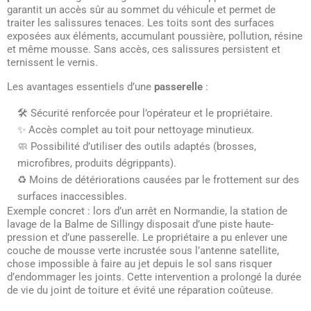
garantit un accès sûr au sommet du véhicule et permet de
traiter les salissures tenaces. Les toits sont des surfaces
exposées aux éléments, accumulant poussière, pollution, résine
et même mousse. Sans accès, ces salissures persistent et
ternissent le vernis.
Les avantages essentiels d’une
passerelle
:
🛠️ Sécurité renforcée pour l’opérateur et le propriétaire.
✨ Accès complet au toit pour nettoyage minutieux.
🧼 Possibilité d’utiliser des outils adaptés (brosses,
microfibres, produits dégrippants).
♻️ Moins de détériorations causées par le frottement sur des
surfaces inaccessibles.
Exemple concret : lors d’un arrêt en Normandie, la station de
lavage de la Balme de Sillingy disposait d’une piste haute-
pression et d’une passerelle. Le propriétaire a pu enlever une
couche de mousse verte incrustée sous l’antenne satellite,
chose impossible à faire au jet depuis le sol sans risquer
d’endommager les joints. Cette intervention a prolongé la durée
de vie du joint de toiture et évité une réparation coûteuse.