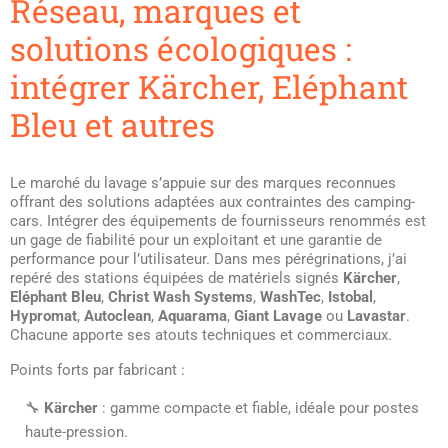
Réseau, marques et
solutions écologiques :
intégrer Kärcher, Eléphant
Bleu et autres
Le marché du lavage s’appuie sur des marques reconnues
offrant des solutions adaptées aux contraintes des camping-
cars. Intégrer des équipements de fournisseurs renommés est
un gage de fiabilité pour un exploitant et une garantie de
performance pour l’utilisateur. Dans mes pérégrinations, j’ai
repéré des stations équipées de matériels signés
Kärcher
,
Eléphant Bleu
,
Christ Wash Systems
,
WashTec
,
Istobal
,
Hypromat
,
Autoclean
,
Aquarama
,
Giant Lavage
ou
Lavastar
.
Chacune apporte ses atouts techniques et commerciaux.
Points forts par fabricant :
🔧
Kärcher
: gamme compacte et fiable, idéale pour postes
haute-pression.