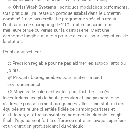
🔹
Christ Wash Systems
: portiques modulaires performants.
Cas pratique : j’ai testé un portique
Istobal
dans le Cotentin
combiné à une passerelle. Le programme spécial a réduit
l’utilisation de shampoing de 20 % tout en assurant une
meilleure tenue du vernis sur la carrosserie. C’est une
économie tangible à la fois pour le client et pour l’exploitant de
la station.
Points à surveiller :
⚖️ Pression réglable pour ne pas abîmer les autocollants ou
joints.
🌿 Produits biodégradables pour limiter l’impact
environnemental.
💳 Moyens de paiement variés pour faciliter l’accès.
Investir dans une piste haute-pression et une passerelle ne
s’adresse pas seulement aux grandes villes : une station bien
équipée attire une clientèle fidèle de camping-caristes et
d’utilitaires, et offre un avantage commercial durable. Insight
final : l’équipement fait la différence entre un lavage superficiel
et un entretien professionnel du véhicule.