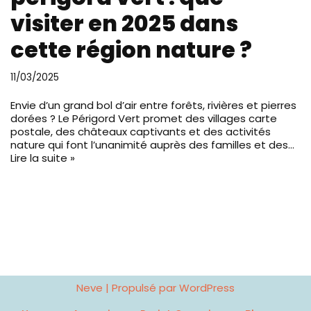
visiter en 2025 dans
cette région nature ?
11/03/2025
Envie d’un grand bol d’air entre forêts, rivières et pierres
dorées ? Le Périgord Vert promet des villages carte
postale, des châteaux captivants et des activités
nature qui font l’unanimité auprès des familles et des…
Lire la suite »
Neve
| Propulsé par
WordPress