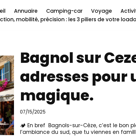
il
Annuaire
Camping-car
Voyage
Activi
ction, mobilité, précision : les 3 piliers de votre load
Bagnol sur Ceze
adresses pour 
magique.
07/15/2025
🏕️ En bref Bagnols-sur-Cèze, c’est le bon pla
l’ambiance du sud, que tu viennes en famill