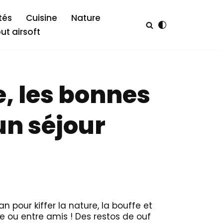
tés
Cuisine
Nature
out airsoft
, les bonnes
un séjour
n pour kiffer la nature, la bouffe et
e ou entre amis ! Des restos de ouf