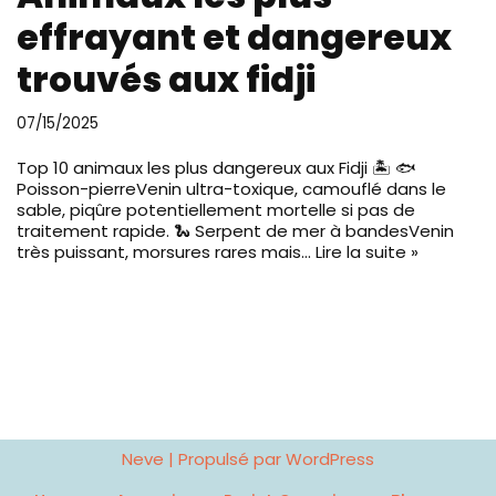
effrayant et dangereux
trouvés aux fidji
07/15/2025
Top 10 animaux les plus dangereux aux Fidji 🏝️ 🐟
Poisson-pierreVenin ultra-toxique, camouflé dans le
sable, piqûre potentiellement mortelle si pas de
traitement rapide. 🐍 Serpent de mer à bandesVenin
très puissant, morsures rares mais…
Lire la suite »
Neve
| Propulsé par
WordPress