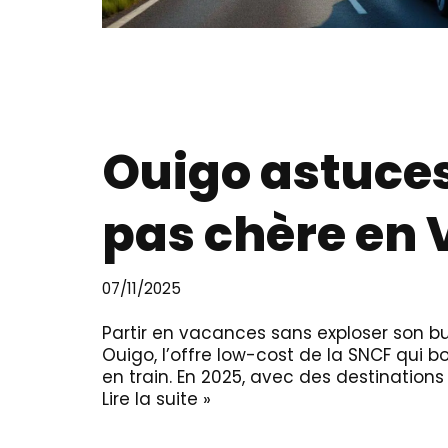
Ouigo astuces
pas chère en
07/11/2025
Partir en vacances sans exploser son b
Ouigo, l’offre low-cost de la SNCF qui 
en train. En 2025, avec des destinatio
Lire la suite »