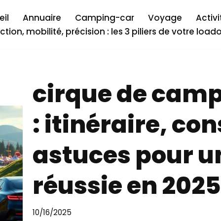
il
Annuaire
Camping-car
Voyage
Activi
ction, mobilité, précision : les 3 piliers de votre load
cirque de camp
: itinéraire, con
astuces pour un
réussie en 2025
10/16/2025