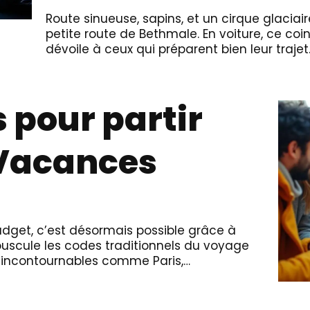
Route sinueuse, sapins, et un cirque glacia
petite route de Bethmale. En voiture, ce coi
dévoile à ceux qui préparent bien leur trajet
 pour partir
 Vacances
udget, c’est désormais possible grâce à
bouscule les codes traditionnels du voyage
ns incontournables comme Paris,…