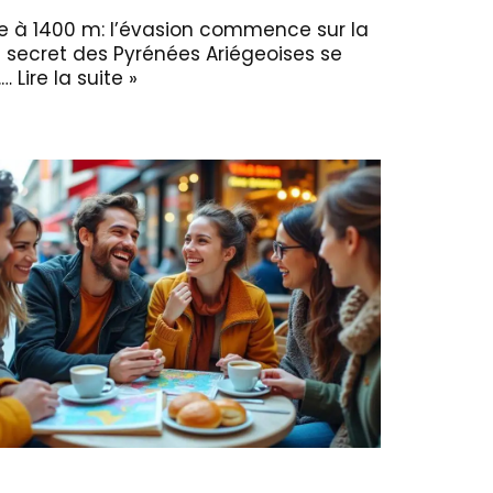
ire à 1400 m: l’évasion commence sur la
n secret des Pyrénées Ariégeoises se
.…
Lire la suite »