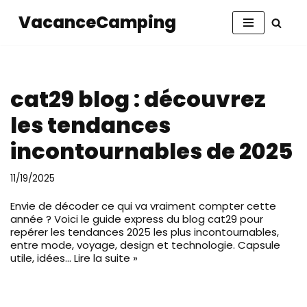
VacanceCamping
Aller
au
contenu
cat29 blog : découvrez
les tendances
incontournables de 2025
11/19/2025
Envie de décoder ce qui va vraiment compter cette
année ? Voici le guide express du blog cat29 pour
repérer les tendances 2025 les plus incontournables,
entre mode, voyage, design et technologie. Capsule
utile, idées…
Lire la suite »