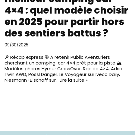
4×4 : quel modèle choisir
en 2025 pour partir hors
des sentiers battus ?
09/30/2025
🔎 Récap express 🎯 À retenir Public Aventuriers
cherchant un camping-car 4×4 prêt pour la piste 🏔️
Modèles phares Hymer CrossOver, Rapido 4×4, Adria
Twin AWD, Pössl Dangel, Le Voyageur sur Iveco Daily,
Niesmann+Bischoff sur…
Lire la suite »