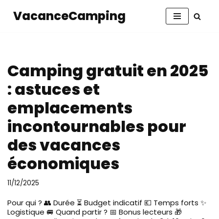
VacanceCamping
Aller
au
contenu
Camping gratuit en 2025
: astuces et
emplacements
incontournables pour
des vacances
économiques
11/12/2025
Pour qui ? 👥 Durée ⏳ Budget indicatif 💶 Temps forts ✨
Logistique 🚐 Quand partir ? 📅 Bonus lecteurs 🎁