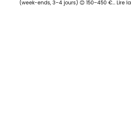
(week-ends, 3–4 jours) 😊 150–450 €…
Lire l