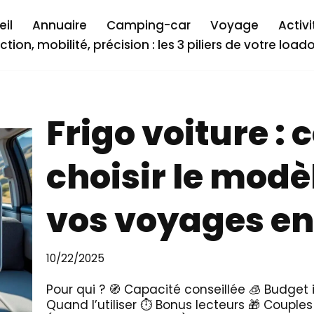
il
Annuaire
Camping-car
Voyage
Activi
ction, mobilité, précision : les 3 piliers de votre load
Frigo voiture 
choisir le modè
vos voyages en
10/22/2025
Pour qui ? 🧭 Capacité conseillée 🧊 Budget 
Quand l’utiliser ⏱️ Bonus lecteurs 🎁 Couples