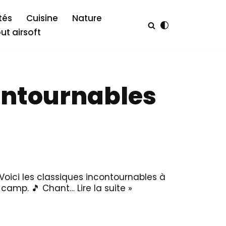
tés
Cuisine
Nature
out airsoft
contournables
Voici les classiques incontournables à
e camp. 🎵 Chant…
Lire la suite »