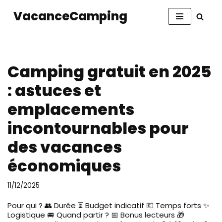
VacanceCamping
Aller
au
contenu
Camping gratuit en 2025
: astuces et
emplacements
incontournables pour
des vacances
économiques
11/12/2025
Pour qui ? 👥 Durée ⏳ Budget indicatif 💶 Temps forts ✨
Logistique 🚐 Quand partir ? 📅 Bonus lecteurs 🎁