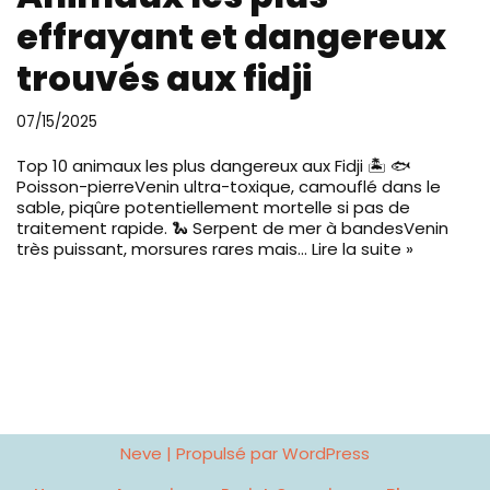
effrayant et dangereux
trouvés aux fidji
07/15/2025
Top 10 animaux les plus dangereux aux Fidji 🏝️ 🐟
Poisson-pierreVenin ultra-toxique, camouflé dans le
sable, piqûre potentiellement mortelle si pas de
traitement rapide. 🐍 Serpent de mer à bandesVenin
très puissant, morsures rares mais…
Lire la suite »
Neve
| Propulsé par
WordPress