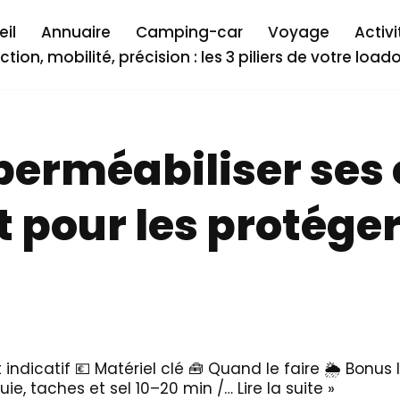
il
Annuaire
Camping-car
Voyage
Activi
ction, mobilité, précision : les 3 piliers de votre load
rméabiliser ses 
 pour les protége
 indicatif 💶 Matériel clé 🧰 Quand le faire 🌦️ Bonus
uie, taches et sel 10–20 min /…
Lire la suite »