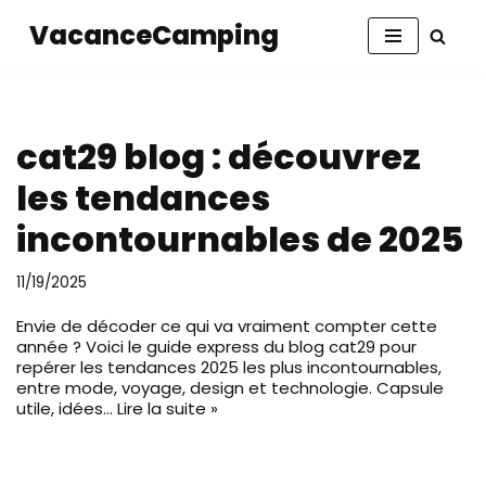
VacanceCamping
Aller
au
contenu
cat29 blog : découvrez
les tendances
incontournables de 2025
11/19/2025
Envie de décoder ce qui va vraiment compter cette
année ? Voici le guide express du blog cat29 pour
repérer les tendances 2025 les plus incontournables,
entre mode, voyage, design et technologie. Capsule
utile, idées…
Lire la suite »