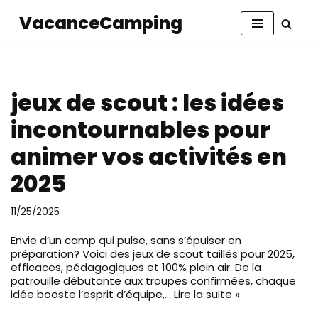
VacanceCamping
Aller
au
contenu
jeux de scout : les idées
incontournables pour
animer vos activités en
2025
11/25/2025
Envie d’un camp qui pulse, sans s’épuiser en
préparation? Voici des jeux de scout taillés pour 2025,
efficaces, pédagogiques et 100% plein air. De la
patrouille débutante aux troupes confirmées, chaque
idée booste l’esprit d’équipe,…
Lire la suite »