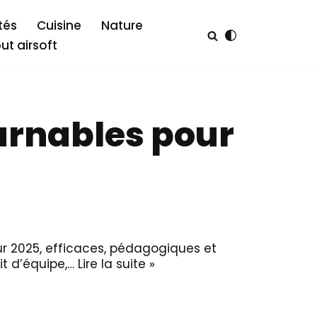
tés
Cuisine
Nature
out airsoft
ournables pour
our 2025, efficaces, pédagogiques et
it d’équipe,…
Lire la suite »