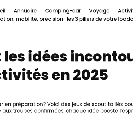
il
Annuaire
Camping-car
Voyage
Activi
ction, mobilité, précision : les 3 piliers de votre load
: les idées incont
tivités en 2025
er en préparation? Voici des jeux de scout taillés p
te aux troupes confirmées, chaque idée booste l’espr