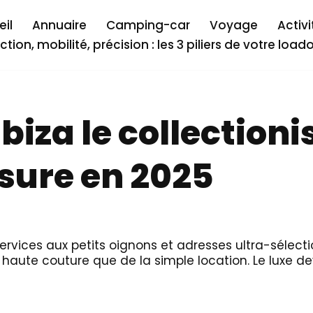
il
Annuaire
Camping-car
Voyage
Activi
ction, mobilité, précision : les 3 piliers de votre load
ibiza le collection
esure en 2025
rvices aux petits oignons et adresses ultra-sélection
er haute couture que de la simple location. Le luxe d