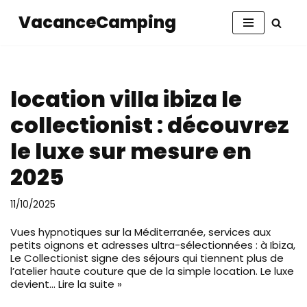
VacanceCamping
Aller
au
contenu
location villa ibiza le
collectionist : découvrez
le luxe sur mesure en
2025
11/10/2025
Vues hypnotiques sur la Méditerranée, services aux
petits oignons et adresses ultra-sélectionnées : à Ibiza,
Le Collectionist signe des séjours qui tiennent plus de
l’atelier haute couture que de la simple location. Le luxe
devient…
Lire la suite »