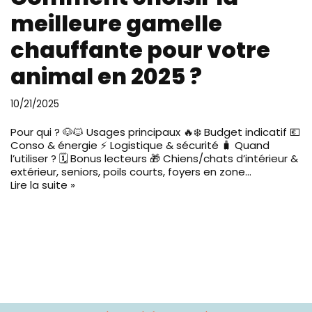
meilleure gamelle
chauffante pour votre
animal en 2025 ?
10/21/2025
Pour qui ? 🐶🐱 Usages principaux 🔥❄️ Budget indicatif 💶
Conso & énergie ⚡ Logistique & sécurité 🧳 Quand
l’utiliser ? 🗓️ Bonus lecteurs 🎁 Chiens/chats d’intérieur &
extérieur, seniors, poils courts, foyers en zone…
Lire la suite »