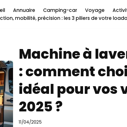
il
Annuaire
Camping-car
Voyage
Activi
ction, mobilité, précision : les 3 piliers de votre load
Machine à lave
: comment choi
idéal pour vos
2025 ?
11/04/2025