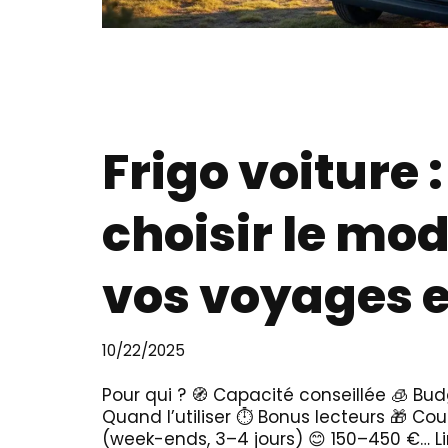
Frigo voiture
choisir le mod
vos voyages e
10/22/2025
Pour qui ? 🧭 Capacité conseillée 🧊 Bud
Quand l’utiliser ⏱️ Bonus lecteurs 🎁 Cou
(week-ends, 3–4 jours) 😊 150–450 €…
L