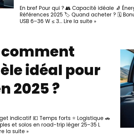
En bref Pour qui ? 👥 Capacité idéale 🧦 Éne
Références 2025 🏷️ Quand acheter ? 🗓️ Bonu
USB 6–36 W ≤ 3…
Lire la suite »
 : comment
èle idéal pour
n 2025 ?
get indicatif 💶 Temps forts ⭐ Logistique 🚗
ples et solos en road-trip léger 25–35 L
ire la suite »