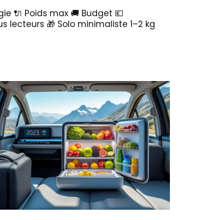
rgie 🔌 Poids max 🚚 Budget 💶
s lecteurs 🎁 Solo minimaliste 1–2 kg