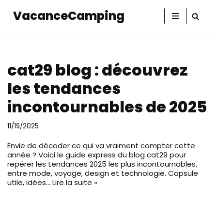
VacanceCamping
Aller
au
contenu
cat29 blog : découvrez
les tendances
incontournables de 2025
11/19/2025
Envie de décoder ce qui va vraiment compter cette
année ? Voici le guide express du blog cat29 pour
repérer les tendances 2025 les plus incontournables,
entre mode, voyage, design et technologie. Capsule
utile, idées…
Lire la suite »