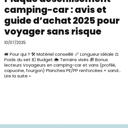
camping-car : avis et
guide d’achat 2025 pour
voyager sans risque
10/07/2025
🚐 Pour qui ? 🛠️ Matériel conseillé 📏 Longueur idéale ⚖️
Poids du set 💶 Budget 🌦️ Terrains visés 🎁 Bonus
lecteurs Voyageurs en camping-car et vans (profilé,
capucine, fourgon) Planches PE/PP renforcées + sand…
Lire la suite »