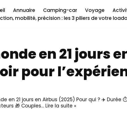
il
Annuaire
Camping-car
Voyage
Activi
ction, mobilité, précision : les 3 piliers de votre load
onde en 21 jours en
ir pour l’expérien
de en 21 jours en Airbus (2025) Pour qui ? ✈️ Durée ⏱
ecteurs 🎁 Couples…
Lire la suite »