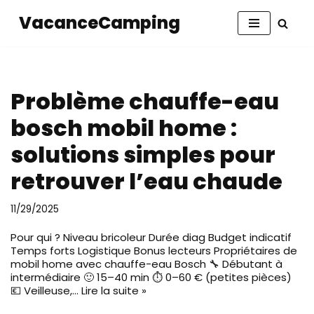
VacanceCamping
Aller
au
contenu
Problème chauffe-eau
bosch mobil home :
solutions simples pour
retrouver l’eau chaude
11/29/2025
Pour qui ? Niveau bricoleur Durée diag Budget indicatif
Temps forts Logistique Bonus lecteurs Propriétaires de
mobil home avec chauffe-eau Bosch 🔧 Débutant à
intermédiaire 🙂 15–40 min ⏱️ 0–60 € (petites pièces)
💶 Veilleuse,…
Lire la suite »