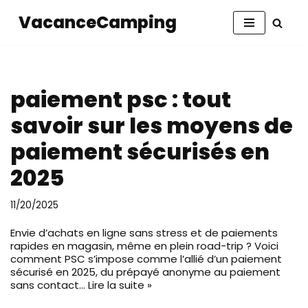
VacanceCamping
Aller
au
contenu
paiement psc : tout
savoir sur les moyens de
paiement sécurisés en
2025
11/20/2025
Envie d’achats en ligne sans stress et de paiements
rapides en magasin, même en plein road-trip ? Voici
comment PSC s’impose comme l’allié d’un paiement
sécurisé en 2025, du prépayé anonyme au paiement
sans contact…
Lire la suite »