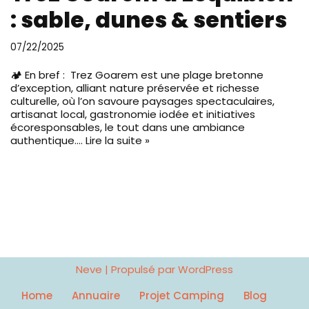
: sable, dunes & sentiers
07/22/2025
🏕️ En bref : Trez Goarem est une plage bretonne
d’exception, alliant nature préservée et richesse
culturelle, où l’on savoure paysages spectaculaires,
artisanat local, gastronomie iodée et initiatives
écoresponsables, le tout dans une ambiance
authentique.…
Lire la suite »
Neve
| Propulsé par
WordPress
Home
Annuaire
Projet Camping
Blog