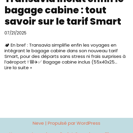
bagage cabine : tout
savoir sur le tarif Smart
07/21/2025
🏕️ En bref : Transavia simplifie enfin les voyages en
intégrant le bagage cabine dans son nouveau tarif
Smart, pour des départs sans stress ni frais surprises à
l’aéroport ! 🎒✈️✅ Bagage cabine inclus (55x40x25…
Lire la suite »
Neve
| Propulsé par
WordPress