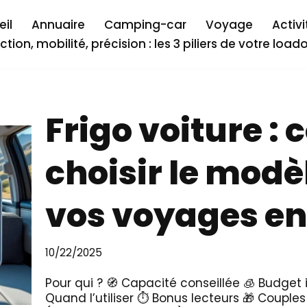
il
Annuaire
Camping-car
Voyage
Activi
ction, mobilité, précision : les 3 piliers de votre load
Frigo voiture 
choisir le modè
vos voyages en
10/22/2025
Pour qui ? 🧭 Capacité conseillée 🧊 Budget 
Quand l’utiliser ⏱️ Bonus lecteurs 🎁 Couples