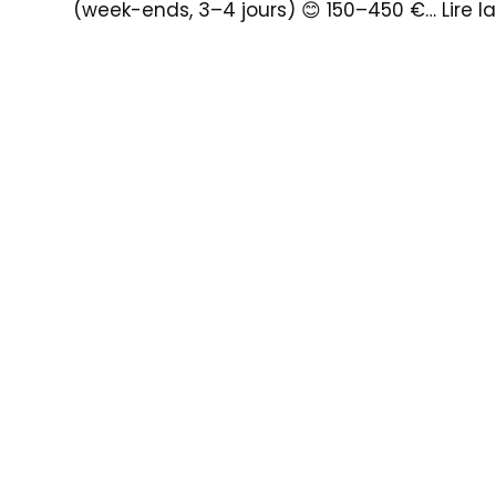
(week-ends, 3–4 jours) 😊 150–450 €…
Lire l