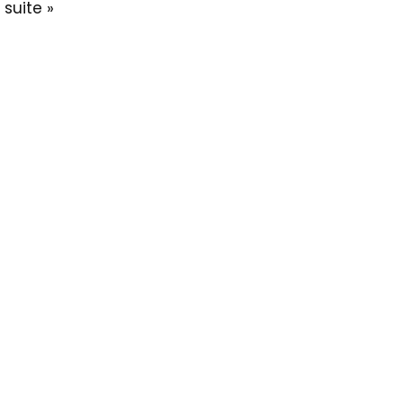
a suite »