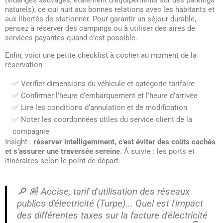
(vidanges sauvages, étalement d’équipements sur des parkings
naturels), ce qui nuit aux bonnes relations avec les habitants et
aux libertés de stationner. Pour garantir un séjour durable,
pensez à réserver des campings ou à utiliser des aires de
services payantes quand c’est possible.
Enfin, voici une petite checklist à cocher au moment de la
réservation :
✅ Vérifier dimensions du véhicule et catégorie tarifaire
✅ Confirmer l’heure d’embarquement et l’heure d’arrivée
✅ Lire les conditions d’annulation et de modification
✅ Noter les coordonnées utiles du service client de la
compagnie
Insight :
réserver intelligemment, c’est éviter des coûts cachés
et s’assurer une traversée sereine
. À suivre : les ports et
itinéraires selon le point de départ.
🔎 📰 Accise, tarif d'utilisation des réseaux
publics d'électricité (Turpe)... Quel est l'impact
des différentes taxes sur la facture d'électricité