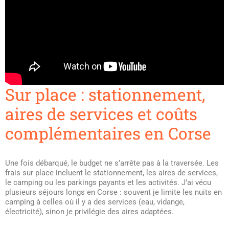
Sur place : stationnement,
aires de services et coûts
complémentaires en Corse
Une fois débarqué, le budget ne s’arrête pas à la traversée. Les
frais sur place incluent le stationnement, les aires de services,
le camping ou les parkings payants et les activités. J’ai vécu
plusieurs séjours longs en Corse : souvent je limite les nuits en
camping à celles où il y a des services (eau, vidange,
électricité), sinon je privilégie des aires adaptées.