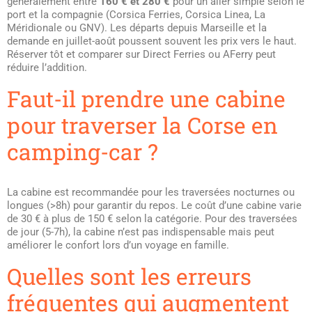
généralement entre
160 € et 280 €
pour un aller simple selon le
port et la compagnie (Corsica Ferries, Corsica Linea, La
Méridionale ou GNV). Les départs depuis Marseille et la
demande en juillet-août poussent souvent les prix vers le haut.
Réserver tôt et comparer sur Direct Ferries ou AFerry peut
réduire l’addition.
Faut-il prendre une cabine
pour traverser la Corse en
camping-car ?
La cabine est recommandée pour les traversées nocturnes ou
longues (>8h) pour garantir du repos. Le coût d’une cabine varie
de 30 € à plus de 150 € selon la catégorie. Pour des traversées
de jour (5-7h), la cabine n’est pas indispensable mais peut
améliorer le confort lors d’un voyage en famille.
Quelles sont les erreurs
fréquentes qui augmentent