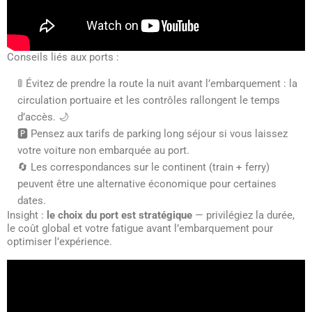
Conseils liés aux ports :
🚦 Évitez de prendre la route la nuit avant l’embarquement : la
circulation portuaire et les contrôles rallongent le temps
d’accès. 🌙
🅿️ Pensez aux tarifs de parking long séjour si vous laissez
votre voiture non embarquée au port.
🔄 Les correspondances sur le continent (train + ferry)
peuvent être une alternative économique pour certaines
dates.
Insight :
le choix du port est stratégique
— privilégiez la durée,
le coût global et votre fatigue avant l’embarquement pour
optimiser l’expérience.