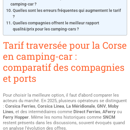
camping-car ?
Quelles sont les erreurs fréquentes qui augmentent le tarif
?
Quelles compagnies offrent le meilleur rapport
qualité/prix pour les camping-cars ?
Tarif traversée pour la Corse
en camping-car :
comparatif des compagnies
et ports
Pour choisir la meilleure option, il faut d’abord comparer les
acteurs du marché. En 2025, plusieurs opérateurs se distinguent
:
Corsica Ferries
,
Corsica Linea
,
La Méridionale
,
GNV
,
Moby
Lines
, et des intermédiaires comme
Direct Ferries
,
AFerry
ou
Ferry Hopper
. Même les noms historiques comme
SNCM
restent présents dans les discussions, souvent évoqués quand
on analyse l’évolution des offres.