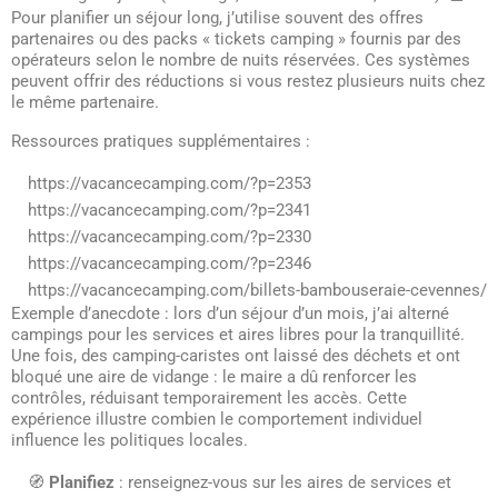
Pour planifier un séjour long, j’utilise souvent des offres
partenaires ou des packs « tickets camping » fournis par des
opérateurs selon le nombre de nuits réservées. Ces systèmes
peuvent offrir des réductions si vous restez plusieurs nuits chez
le même partenaire.
Ressources pratiques supplémentaires :
https://vacancecamping.com/?p=2353
https://vacancecamping.com/?p=2341
https://vacancecamping.com/?p=2330
https://vacancecamping.com/?p=2346
https://vacancecamping.com/billets-bambouseraie-cevennes/
Exemple d’anecdote : lors d’un séjour d’un mois, j’ai alterné
campings pour les services et aires libres pour la tranquillité.
Une fois, des camping-caristes ont laissé des déchets et ont
bloqué une aire de vidange : le maire a dû renforcer les
contrôles, réduisant temporairement les accès. Cette
expérience illustre combien le comportement individuel
influence les politiques locales.
🧭
Planifiez
: renseignez-vous sur les aires de services et