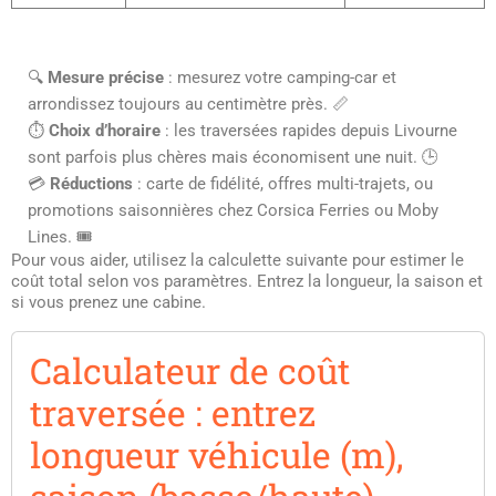
🔍
Mesure précise
: mesurez votre camping-car et
arrondissez toujours au centimètre près. 📏
⏱️
Choix d’horaire
: les traversées rapides depuis Livourne
sont parfois plus chères mais économisent une nuit. 🕒
💳
Réductions
: carte de fidélité, offres multi-trajets, ou
promotions saisonnières chez Corsica Ferries ou Moby
Lines. 🎟️
Pour vous aider, utilisez la calculette suivante pour estimer le
coût total selon vos paramètres. Entrez la longueur, la saison et
si vous prenez une cabine.
Calculateur de coût
traversée : entrez
longueur véhicule (m),