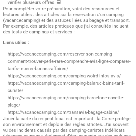
vérifier plusieurs offres. 💻
Pour compléter votre préparation, voici des ressources et
lectures utiles : des articles sur la réservation d’un camping
(vacancecamping) et des astuces liées au bagage et transport.
Par exemple, des articles pratiques que j’ai consultés incluent
des tests de campings et services :
Liens utiles :
https://vacancecamping.com/reserver-son-camping-
comment-trouver-perle-rare-comprendre-avis-ligne-comparer-
tarifs-reperer-bonnes-affaires/
https://vacancecamping.com/camping-wolrd-infos-avis/
https://vacancecamping.com/camping-balaruc-bains-tarif-
curiste/
https://vacancecamping.com/camping-barcelone-navette-
plage/
https://vacancecamping.com/transavia-bagage-cabine/
Jouer la carte du respect local est important : la Corse protège
son environnement et déploie des règles strictes. J’ai souvent
vu des incidents causés par des camping-caristes indélicats