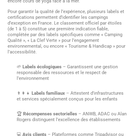
encore cours de yoga face à la mer.
Pour garantir la qualité de l’expérience, plusieurs labels et
certifications permettent d’identifier les campings
d’exception en France. Le classement officiel par étoiles
(de 1 à 5) constitue une première indication fiable,
complétée par des labels spécifiques comme « Camping
Qualité », « La Clef Verte » pour l’engagement
environnemental, ou encore « Tourisme & Handicap » pour
l’accessibilité.
🌱
Labels écologiques
– Garantissent une gestion
responsable des ressources et le respect de
l’environnement
👨‍👩‍👧
Labels familiaux
– Attestent d’infrastructures
et services spécialement conçus pour les enfants
🏆
Récompenses sectorielles
– ANWB, ADAC ou Alan
Rogers distinguent l’excellence des établissements
💻
Avis clients
– Plateformes comme Tripadvisor ou