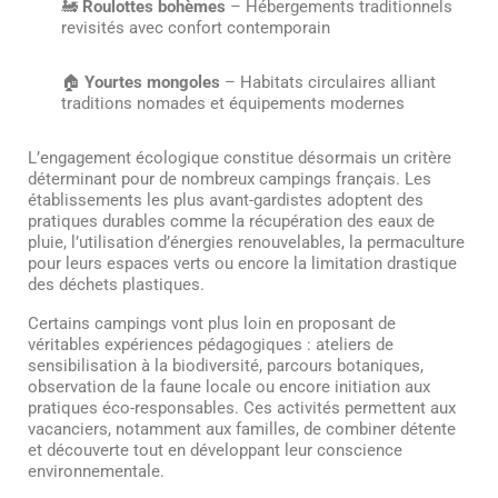
🚂
Roulottes bohèmes
– Hébergements traditionnels
revisités avec confort contemporain
🏠
Yourtes mongoles
– Habitats circulaires alliant
traditions nomades et équipements modernes
L’engagement écologique constitue désormais un critère
déterminant pour de nombreux campings français. Les
établissements les plus avant-gardistes adoptent des
pratiques durables comme la récupération des eaux de
pluie, l’utilisation d’énergies renouvelables, la permaculture
pour leurs espaces verts ou encore la limitation drastique
des déchets plastiques.
Certains campings vont plus loin en proposant de
véritables expériences pédagogiques : ateliers de
sensibilisation à la biodiversité, parcours botaniques,
observation de la faune locale ou encore initiation aux
pratiques éco-responsables. Ces activités permettent aux
vacanciers, notamment aux familles, de combiner détente
et découverte tout en développant leur conscience
environnementale.