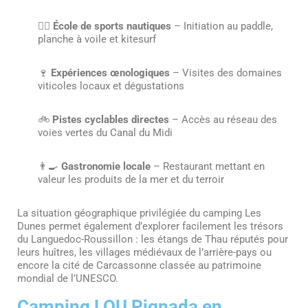
🏄‍♂️
École de sports nautiques
– Initiation au paddle,
planche à voile et kitesurf
🍷
Expériences œnologiques
– Visites des domaines
viticoles locaux et dégustations
🚲
Pistes cyclables directes
– Accès au réseau des
voies vertes du Canal du Midi
👨‍🍳
Gastronomie locale
– Restaurant mettant en
valeur les produits de la mer et du terroir
La situation géographique privilégiée du camping Les
Dunes permet également d’explorer facilement les trésors
du Languedoc-Roussillon : les étangs de Thau réputés pour
leurs huîtres, les villages médiévaux de l’arrière-pays ou
encore la cité de Carcassonne classée au patrimoine
mondial de l’UNESCO.
Camping LOU Pignada en