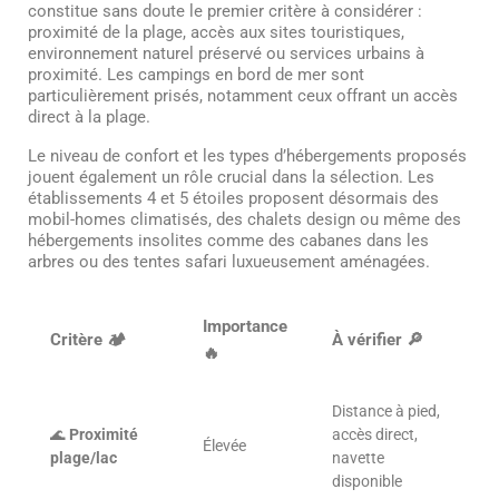
constitue sans doute le premier critère à considérer :
proximité de la plage, accès aux sites touristiques,
environnement naturel préservé ou services urbains à
proximité. Les campings en bord de mer sont
particulièrement prisés, notamment ceux offrant un accès
direct à la plage.
Le niveau de confort et les types d’hébergements proposés
jouent également un rôle crucial dans la sélection. Les
établissements 4 et 5 étoiles proposent désormais des
mobil-homes climatisés, des chalets design ou même des
hébergements insolites comme des cabanes dans les
arbres ou des tentes safari luxueusement aménagées.
Importance
Critère 🏕️
À vérifier 🔎
🔥
Distance à pied,
🌊
Proximité
accès direct,
Élevée
plage/lac
navette
disponible