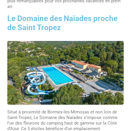
plus remarquables pour vos prochaines vacances en plein
air.
Le Domaine des Naïades proche
de Saint Tropez
Situé à proximité de Bormes-les-Mimosas et non loin de
Saint-Tropez, Le Domaine des Naïades s’impose comme
l’un des fleurons du camping haut de gamme sur la Côte
d’Azur. Ce 5 étoiles bénéficie d’un emplacement