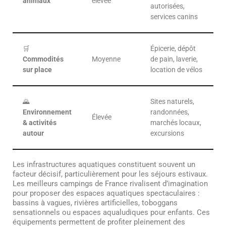
animaux
élevée
autorisées,
services canins
🛒
Épicerie, dépôt
Commodités
Moyenne
de pain, laverie,
sur place
location de vélos
🌄
Sites naturels,
Environnement
randonnées,
Élevée
& activités
marchés locaux,
autour
excursions
Les infrastructures aquatiques constituent souvent un
facteur décisif, particulièrement pour les séjours estivaux.
Les meilleurs campings de France rivalisent d’imagination
pour proposer des espaces aquatiques spectaculaires :
bassins à vagues, rivières artificielles, toboggans
sensationnels ou espaces aqualudiques pour enfants. Ces
équipements permettent de profiter pleinement des