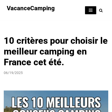
VacanceCamping
Aller
au
contenu
10 critères pour choisir le
meilleur camping en
France cet été.
06/19/2025