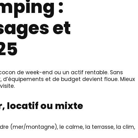
mping :
sages et
25
ocon de week-end ou un actif rentable. Sans
t, d’équipements et de budget devient floue. Mieux
visite.
r, locatif ou mixte
cadre (mer/montagne), le calme, la terrasse, la clim,