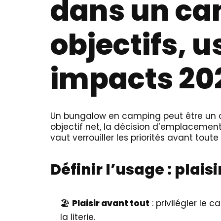
dans un ca
objectifs, u
impacts 20
Un bungalow en camping peut être un c
objectif net, la décision d’emplacemen
vaut verrouiller les priorités avant toute 
Définir l’usage : plaisi
🏖️
Plaisir avant tout
: privilégier le 
la literie.