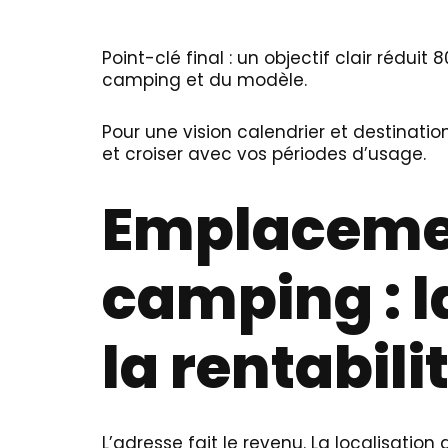
Point-clé final : un objectif clair rédu
camping et du modèle.
Pour une vision calendrier et destinatio
et croiser avec vos périodes d’usage.
Emplacemen
camping : la
la rentabili
L’adresse fait le revenu. La localisati