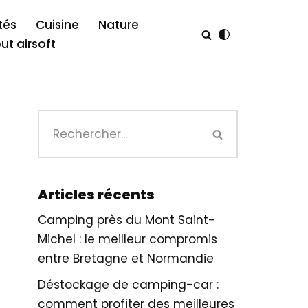
tés
Cuisine
Nature
out airsoft
Articles récents
Camping près du Mont Saint-
Michel : le meilleur compromis
entre Bretagne et Normandie
Déstockage de camping-car :
comment profiter des meilleures