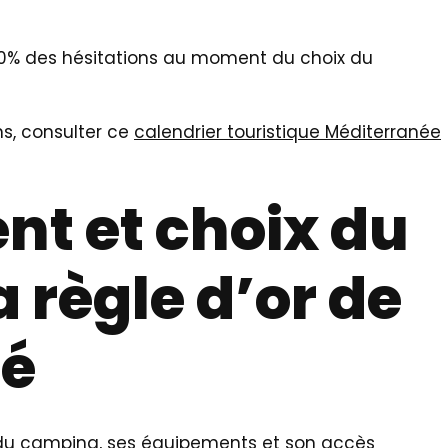
it 80% des hésitations au moment du choix du
ns, consulter ce
calendrier touristique Méditerranée
t et choix du
 règle d’or de
té
on du camping, ses équipements et son accès