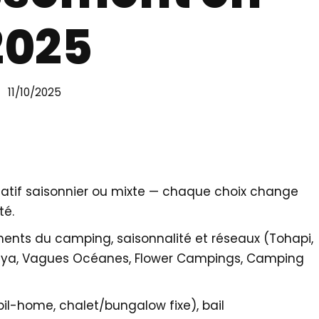
2025
11/10/2025
locatif saisonnier ou mixte — chaque choix change
té.
ents du camping, saisonnalité et réseaux (Tohapi,
ndaya, Vagues Océanes, Flower Campings, Camping
bil-home, chalet/bungalow fixe), bail