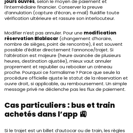
jours ouvrés
, selon le moyen de paiement et
l’intermédiaire financier. Conserver la preuve
d’annulation (capture d’écran, e‑mail) fluidifie toute
vérification ultérieure et rassure son interlocuteur.
Modifier n’est pas annuler. Pour une
modification
réservation Blablacar
(changement d’horaire,
nombre de sièges, point de rencontre), il est souvent
possible d’éditer directement l’annonce/trajet. Si
l’altération est majeure (heure avancée de plusieurs
heures, destination ajustée), mieux vaut annuler
proprement et republier ou rebooker un créneau
proche. Pourquoi ce formalisme ? Parce que seule la
procédure officielle ajuste le statut de la réservation et
ouvre droit, si applicable, au remboursement. Un simple
message privé ne déclenche pas les flux de paiement.
Cas particuliers : bus et train
achetés dans l’app 🚉
Si le trajet est un billet d’autocar ou de train, les règles