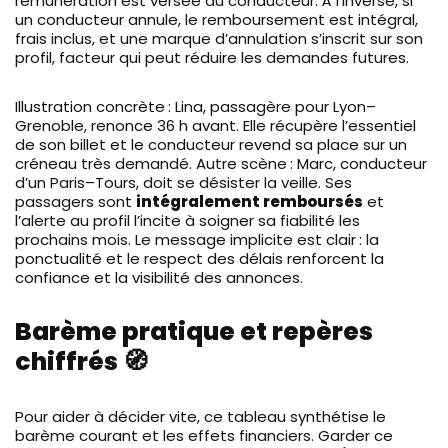
rémunération est versée au conducteur. À l’inverse, si
un conducteur annule, le remboursement est intégral,
frais inclus, et une marque d’annulation s’inscrit sur son
profil, facteur qui peut réduire les demandes futures.
Illustration concrète : Lina, passagère pour Lyon–
Grenoble, renonce 36 h avant. Elle récupère l’essentiel
de son billet et le conducteur revend sa place sur un
créneau très demandé. Autre scène : Marc, conducteur
d’un Paris–Tours, doit se désister la veille. Ses
passagers sont
intégralement remboursés
et
l’alerte au profil l’incite à soigner sa fiabilité les
prochains mois. Le message implicite est clair : la
ponctualité et le respect des délais renforcent la
confiance et la visibilité des annonces.
Barème pratique et repères
chiffrés 🧭
Pour aider à décider vite, ce tableau synthétise le
barème courant et les effets financiers. Garder ce