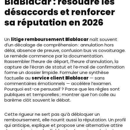
BlaBlaCar : résoudre les
désaccords et renforcer
sa réputation en 2026
Un
litige remboursement Blablacar
naît souvent
d’un décalage de compréhension : annulation hors
délai, absence de preuve, confusion bus vs covoiturage.
Le remède commence par la documentation.
Rassembler l’heure de départ, l’heure d’annulation, la
capture de l’écran de statut et l’e‑mail de confirmation
forme un dossier limpide. Formuler une synthèse
factuelle au
service client Blablacar
— sans
commentaires émotionnels — accélère l’examen.
Pourquoi est-ce persuasif ? Parce que les règles sont
publiques et temporelles ; montrer que l’on colle au
barème clôt souvent le débat.
Cette rigueur ne sert pas qu’à débloquer un
remboursement, elle nourrit aussi la réputation. Un profil
qui anticipe, explique et propose une alternative attire