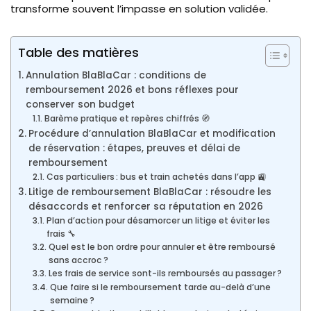
transforme souvent l’impasse en solution validée.
Table des matières
Annulation BlaBlaCar : conditions de
remboursement 2026 et bons réflexes pour
conserver son budget
Barème pratique et repères chiffrés 🧭
Procédure d’annulation BlaBlaCar et modification
de réservation : étapes, preuves et délai de
remboursement
Cas particuliers : bus et train achetés dans l’app 🚉
Litige de remboursement BlaBlaCar : résoudre les
désaccords et renforcer sa réputation en 2026
Plan d’action pour désamorcer un litige et éviter les
frais 🔧
Quel est le bon ordre pour annuler et être remboursé
sans accroc ?
Les frais de service sont-ils remboursés au passager ?
Que faire si le remboursement tarde au-delà d’une
semaine ?