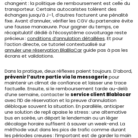
changent : la politique de remboursement est celle du
transporteur. Certains autocaristes tolèrent des
échanges jusqu’à J–1, d’autres facturent une pénalité
fixe. Avant d’annuler, vérifier les CGV du partenaire évite
une fausse manœuvre. Pour gagner du temps, ce
récapitulatif dédié à l’écosystème covoiturage reste
précieux :
conditions d’annulation détaillées
. Et pour
l’action directe, ce tutoriel contextualisé sur
annuler une réservation BlaBlaCar
guide pas à pas les
écrans et validations.
Dans la pratique, deux réflexes paient toujours. D’abord,
prévenir l’autre partie via la messagerie
pour
maintenir un climat de confiance et laisser une trace
factuelle. Ensuite, si le remboursement tarde au-delà
d’une semaine, contacter le
service client Blablacar
avec l’ID de réservation et la preuve d’annulation
débloque souvent la situation. En parallèle, anticiper
une solution de repli apaise le stress : une alternative
bus en soirée, un départ le lendemain ou un léger
décalage horaire suffisent à sauver un week-end. La
méthode vaut dans les pics de trafic comme durant
les périodes creuses : l’important est de garder la main