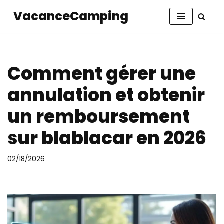
VacanceCamping
Aller
au
contenu
Comment gérer une
annulation et obtenir
un remboursement
sur blablacar en 2026
02/18/2026