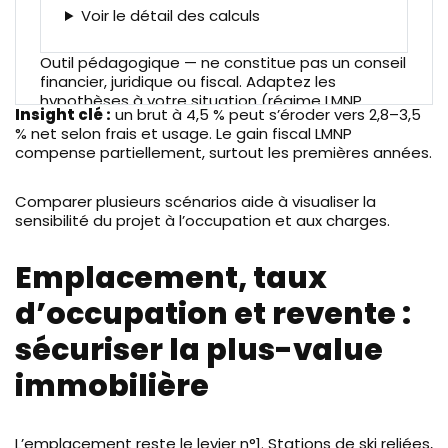
Voir le détail des calculs
Outil pédagogique — ne constitue pas un conseil
financier, juridique ou fiscal. Adaptez les
hypothèses à votre situation (régime LMNP,
Insight clé :
un brut à 4,5 % peut s’éroder vers 2,8–3,5
amortissements, financement, fiscalité, etc.).
% net selon frais et usage. Le gain fiscal LMNP
compense partiellement, surtout les premières années.
Comparer plusieurs scénarios aide à visualiser la
sensibilité du projet à l’occupation et aux charges.
Emplacement, taux
d’occupation et revente :
sécuriser la plus-value
immobilière
L’emplacement reste le levier n°1. Stations de ski reliées,