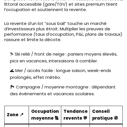
littoral accessible (gare/TGV) et sites premium tirent
l’occupation et soutiennent la revente.
La revente d’un lot “sous bail” touche un marché
d’investisseurs plus étroit. Multiplier les preuves de
performance (taux d’occupation, P&L, plans de travaux)
rassure et limite la décote.
⛷️ Ski relié / front de neige : paniers moyens élevés,
pics en vacances, intersaisons à combler.
🌊 Mer / accès facile : longue saison, week-ends
prolongés, effet météo.
🏞️ Campagne / moyenne montagne : dépendant
des événements et vacances scolaires.
Occupation
Tendance
Conseil
Zone 📍
moyenne 🔢
revente 💬
pratique 🧭