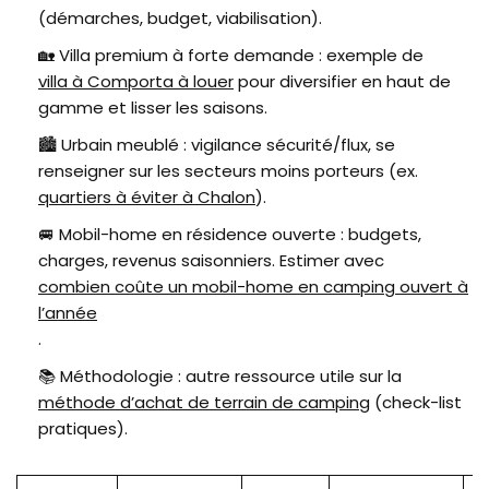
(démarches, budget, viabilisation).
🏡 Villa premium à forte demande : exemple de
villa à Comporta à louer
pour diversifier en haut de
gamme et lisser les saisons.
🏙️ Urbain meublé : vigilance sécurité/flux, se
renseigner sur les secteurs moins porteurs (ex.
quartiers à éviter à Chalon
).
🚐 Mobil-home en résidence ouverte : budgets,
charges, revenus saisonniers. Estimer avec
combien coûte un mobil-home en camping ouvert à
l’année
.
📚 Méthodologie : autre ressource utile sur la
méthode d’achat de terrain de camping
(check-list
pratiques).