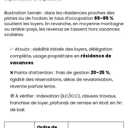
Illustration terrain : dans les résidences proches des
pistes ou de l’océan, le taux d’occupation
65–85 %
soutient les loyers. En revanche, en moyenne montagne
ou arrière-pays, les revenus se tassent hors vacances
scolaires.
✅ Atouts : visibilité initiale des loyers, délégation
complète, usage propriétaire en
résidence de
vacances
.
❌ Points d’attention : frais de gestion
20–25 %
,
rigidité des réservations, aléas de revalorisation,
revente parfois lente.
🧭 À vérifier : indexation (ILC/ICC), clauses travaux,
franchise de loyer, plafonds de remise en état en fin
de bail.
Ordre de