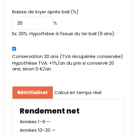
Baisse de loyer après bail (%)
%
Ex: 20%. Hypothèse à l’issue du 1er bail (9 ans).
Conservation 20 ans (TVA récupérée conservée)
Hypothèse TVA: +1%/an du prix si conservé 20
ans; sinon 0 €/an.
Réinitialiser
Calcul en temps réel
Rendement net
Années 1–9
—
Années 10–20
—