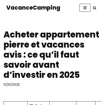
VacanceCamping
Aller
au
contenu
Acheter appartement
pierre et vacances
avis : ce qu’il faut
savoir avant
d’investir en 2025
11/26/2025