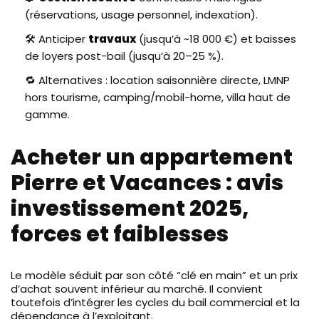
(réservations, usage personnel, indexation).
🛠️ Anticiper
travaux
(jusqu’à ~18 000 €) et baisses
de loyers post-bail (jusqu’à 20–25 %).
🔁 Alternatives : location saisonnière directe, LMNP
hors tourisme, camping/mobil-home, villa haut de
gamme.
Acheter un appartement
Pierre et Vacances : avis
investissement 2025,
forces et faiblesses
Le modèle séduit par son côté “clé en main” et un prix
d’achat souvent inférieur au marché. Il convient
toutefois d’intégrer les cycles du bail commercial et la
dépendance à l’exploitant.