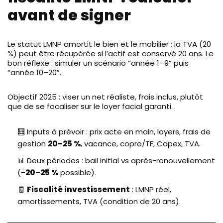
avant de signer
Le statut LMNP amortit le bien et le mobilier ; la TVA (20
%) peut être récupérée si l’actif est conservé 20 ans. Le
bon réflexe : simuler un scénario “année 1–9” puis
“année 10–20”.
Objectif 2025 : viser un net réaliste, frais inclus, plutôt
que de se focaliser sur le loyer facial garanti.
🧮 Inputs à prévoir : prix acte en main, loyers, frais de
gestion
20–25 %
, vacance, copro/TF, Capex, TVA.
📊 Deux périodes : bail initial vs après-renouvellement
(
-20–25 %
possible).
🧾
Fiscalité investissement
: LMNP réel,
amortissements, TVA (condition de 20 ans).