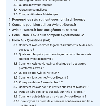
Notes granulaires & radar de points forts
Guides de voyage intégrés
Alertes personnalisées
Compte utilisateur & historique
Pourquoi les avis authentiques font la différence
Conseils pour bien utiliser Avis-et-Notes.fr
Avis-et-Notes.fr face aux géants du secteur
Conclusion : l’avis d’un campeur expérimenté 🏕️
Foire Aux Questions (FAQ)
Comment Avis-et-Notes.fr garantit-il l’authenticité des avis
voyageurs ?
Quels sont les principaux avantages de consulter Avis-et-
Notes.fr avant de réserver ?
Comment Avis-et-Notes.fr se distingue-t-il des autres
plateformes d’avis ?
Qu’est-ce que Avis-et-Notes.fr ?
Comment fonctionne Avis-et-Notes.fr ?
Pourquoi utiliser Avis-et-Notes.fr ?
Comment les avis sont-ils vérifiés sur Avis-et-Notes.fr ?
Peut-on faire confiance aux avis sur Avis-et-Notes.fr ?
Comment puis-je laisser un avis sur Avis-et-Notes.fr ?
Quels types de produits et services sont évalués sur Avis-
et-Notes.fr ?