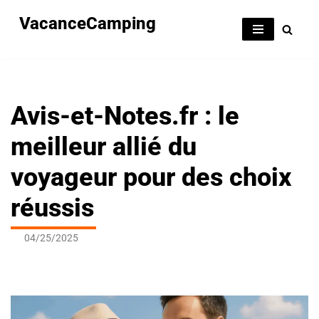
VacanceCamping
Aller
au
contenu
Avis-et-Notes.fr : le
meilleur allié du
voyageur pour des choix
réussis
04/25/2025