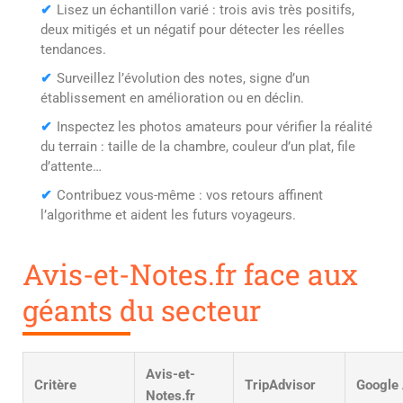
✔
Lisez un échantillon varié : trois avis très positifs,
deux mitigés et un négatif pour détecter les réelles
tendances.
✔
Surveillez l’évolution des notes, signe d’un
établissement en amélioration ou en déclin.
✔
Inspectez les photos amateurs pour vérifier la réalité
du terrain : taille de la chambre, couleur d’un plat, file
d’attente…
✔
Contribuez vous-même : vos retours affinent
l’algorithme et aident les futurs voyageurs.
Avis-et-Notes.fr face aux
géants du secteur
Avis-et-
Critère
TripAdvisor
Google 
Notes.fr