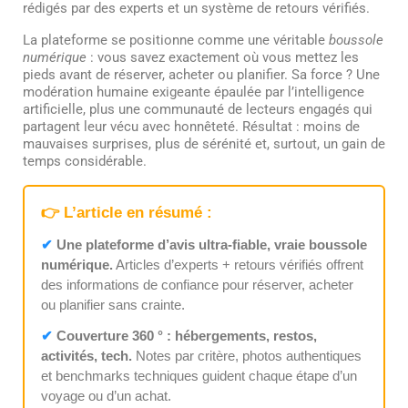
rédigés par des experts et un système de retours vérifiés.
La plateforme se positionne comme une véritable
boussole
numérique
: vous savez exactement où vous mettez les
pieds avant de réserver, acheter ou planifier. Sa force ? Une
modération humaine exigeante épaulée par l’intelligence
artificielle, plus une communauté de lecteurs engagés qui
partagent leur vécu avec honnêteté. Résultat : moins de
mauvaises surprises, plus de sérénité et, surtout, un gain de
temps considérable.
👉 L’article en résumé :
✔
Une plateforme d’avis ultra-fiable, vraie boussole
numérique.
Articles d’experts + retours vérifiés offrent
des informations de confiance pour réserver, acheter
ou planifier sans crainte.
✔
Couverture 360 ° : hébergements, restos,
activités, tech.
Notes par critère, photos authentiques
et benchmarks techniques guident chaque étape d’un
voyage ou d’un achat.