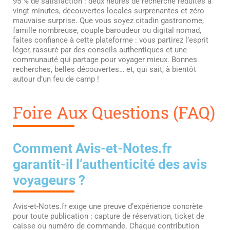
95 % de satisfaction : deux heures de recherche réduites à
vingt minutes, découvertes locales surprenantes et zéro
mauvaise surprise. Que vous soyez citadin gastronome,
famille nombreuse, couple baroudeur ou digital nomad,
faites confiance à cette plateforme : vous partirez l’esprit
léger, rassuré par des conseils authentiques et une
communauté qui partage pour voyager mieux. Bonnes
recherches, belles découvertes… et, qui sait, à bientôt
autour d’un feu de camp !
Foire Aux Questions (FAQ)
Comment Avis-et-Notes.fr
garantit-il l’authenticité des avis
voyageurs ?
Avis-et-Notes.fr exige une preuve d’expérience concrète
pour toute publication : capture de réservation, ticket de
caisse ou numéro de commande. Chaque contribution