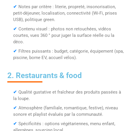
✔
Notes par critère : literie, propreté, insonorisation,
petit-déjeuner, localisation, connectivité (Wi-Fi, prises
USB), politique green.
✔
Contenu visuel : photos non retouchées, vidéos
courtes, vues 360 ° pour juger la surface réelle ou la
déco.
✔
Filtres puissants : budget, catégorie, équipement (spa,
piscine, borne EV, accueil vélos).
2. Restaurants & food
✔
Qualité gustative et fraîcheur des produits passées à
la loupe.
✔
Atmosphère (familiale, romantique, festive), niveau
sonore et playlist évalués par la communauté.
✔
Spécificités : options végétariennes, menu enfant,
allergènes, sourcing local.