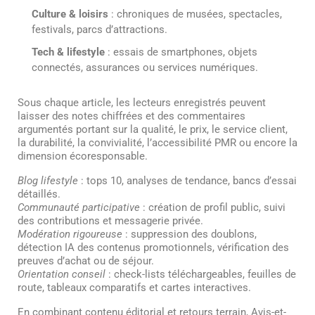
Culture & loisirs
: chroniques de musées, spectacles,
festivals, parcs d’attractions.
Tech & lifestyle
: essais de smartphones, objets
connectés, assurances ou services numériques.
Sous chaque article, les lecteurs enregistrés peuvent
laisser des notes chiffrées et des commentaires
argumentés portant sur la qualité, le prix, le service client,
la durabilité, la convivialité, l’accessibilité PMR ou encore la
dimension écoresponsable.
Blog lifestyle
: tops 10, analyses de tendance, bancs d’essai
détaillés.
Communauté participative
: création de profil public, suivi
des contributions et messagerie privée.
Modération rigoureuse
: suppression des doublons,
détection IA des contenus promotionnels, vérification des
preuves d’achat ou de séjour.
Orientation conseil
: check-lists téléchargeables, feuilles de
route, tableaux comparatifs et cartes interactives.
En combinant contenu éditorial et retours terrain, Avis-et-