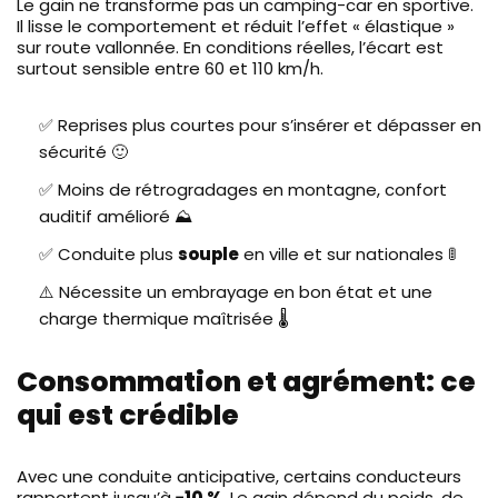
Le gain ne transforme pas un camping-car en sportive.
Il lisse le comportement et réduit l’effet « élastique »
sur route vallonnée. En conditions réelles, l’écart est
surtout sensible entre 60 et 110 km/h.
✅ Reprises plus courtes pour s’insérer et dépasser en
sécurité 🙂
✅ Moins de rétrogradages en montagne, confort
auditif amélioré ⛰️
✅ Conduite plus
souple
en ville et sur nationales 🚦
⚠️ Nécessite un embrayage en bon état et une
charge thermique maîtrisée 🌡️
Consommation et agrément: ce
qui est crédible
Avec une conduite anticipative, certains conducteurs
rapportent jusqu’à
−10 %
. Le gain dépend du poids, de