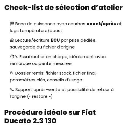
Check-list de sélection d’atelier
🏁 Banc de puissance avec courbes
avant/après
et
logs température/boost
🧰 Lecture/écriture
ECU
par prise dédiée,
sauvegarde du fichier d’origine
🧑‍🔧 Essai routier en charge, idéalement avec
remorque ou pente mesurée
📂 Dossier remis: fichier stock, fichier final,
paramètres clés, conseils d’usage
📞 Support après-vente et possibilité de retour à
l’origine (« restore »)
Procédure idéale sur Fiat
Ducato 2.3 130