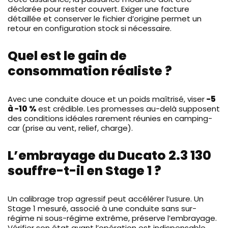
déclarée pour rester couvert. Exiger une facture
détaillée et conserver le fichier d’origine permet un
retour en configuration stock si nécessaire.
Quel est le gain de
consommation réaliste ?
Avec une conduite douce et un poids maîtrisé, viser
−5
à −10 %
est crédible. Les promesses au-delà supposent
des conditions idéales rarement réunies en camping-
car (prise au vent, relief, charge).
L’embrayage du Ducato 2.3 130
souffre-t-il en Stage 1 ?
Un calibrage trop agressif peut accélérer l’usure. Un
Stage 1 mesuré, associé à une conduite sans sur-
régime ni sous-régime extrême, préserve l’embrayage.
Vérifier son état avant l’opération est indispensable.