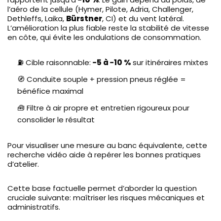
l’aéro de la cellule (Hymer, Pilote, Adria, Challenger,
Dethleffs, Laika,
Bürstner
, CI) et du vent latéral.
L’amélioration la plus fiable reste la stabilité de vitesse
en côte, qui évite les ondulations de consommation.
⛽ Cible raisonnable:
−5 à −10 %
sur itinéraires mixtes
🧭 Conduite souple + pression pneus réglée =
bénéfice maximal
🧰 Filtre à air propre et entretien rigoureux pour
consolider le résultat
Pour visualiser une mesure au banc équivalente, cette
recherche vidéo aide à repérer les bonnes pratiques
d’atelier.
Cette base factuelle permet d’aborder la question
cruciale suivante: maîtriser les risques mécaniques et
administratifs.