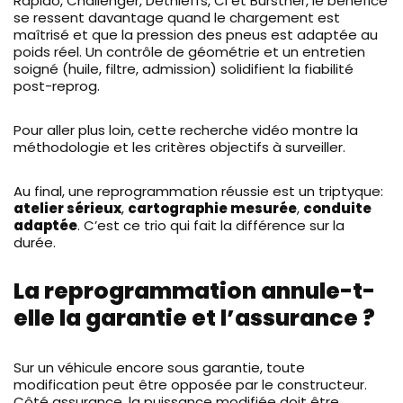
Rapido, Challenger, Dethleffs, CI et Bürstner, le bénéfice
se ressent davantage quand le chargement est
maîtrisé et que la pression des pneus est adaptée au
poids réel. Un contrôle de géométrie et un entretien
soigné (huile, filtre, admission) solidifient la fiabilité
post-reprog.
Pour aller plus loin, cette recherche vidéo montre la
méthodologie et les critères objectifs à surveiller.
Au final, une reprogrammation réussie est un triptyque:
atelier sérieux
,
cartographie mesurée
,
conduite
adaptée
. C’est ce trio qui fait la différence sur la
durée.
La reprogrammation annule-t-
elle la garantie et l’assurance ?
Sur un véhicule encore sous garantie, toute
modification peut être opposée par le constructeur.
Côté assurance, la puissance modifiée doit être