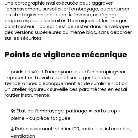
Une cartographie mal exécutée peut aggraver
l’encrassement, sursolliciter l’embrayage, ou perturber
les stratégies antipollution. À l’inverse, un réglage
propre respecte les limites thermiques et les marges
constructeur. L’objectif est de rester dans l’enveloppe
des versions supérieures du même bloc, sans déborder
sur les sécurités.
Points de vigilance mécanique
Le poids élevé et l’aérodynamique d’un camping-car
imposent un travail attentif sur la gestion des
températures d’échappement et de suralimentation.
Un atelier rigoureux surveille ces paramètres en essai
routier instrumenté.
🛠️ État de l’embrayage: patinage = carto trop «
pleine » ou pièce fatiguée
🌡️ Refroidissement: vérifier LDR, radiateur, intercooler,
ventilation