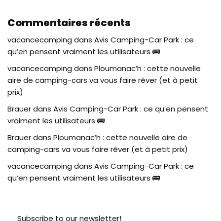
Commentaires récents
vacancecamping
dans
Avis Camping-Car Park : ce
qu’en pensent vraiment les utilisateurs 🚌
vacancecamping
dans
Ploumanac’h : cette nouvelle
aire de camping-cars va vous faire rêver (et à petit
prix)
Brauer
dans
Avis Camping-Car Park : ce qu’en pensent
vraiment les utilisateurs 🚌
Brauer
dans
Ploumanac’h : cette nouvelle aire de
camping-cars va vous faire rêver (et à petit prix)
vacancecamping
dans
Avis Camping-Car Park : ce
qu’en pensent vraiment les utilisateurs 🚌
Subscribe to our newsletter!