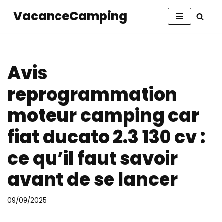
VacanceCamping
Aller
au
contenu
Avis
reprogrammation
moteur camping car
fiat ducato 2.3 130 cv :
ce qu’il faut savoir
avant de se lancer
09/09/2025