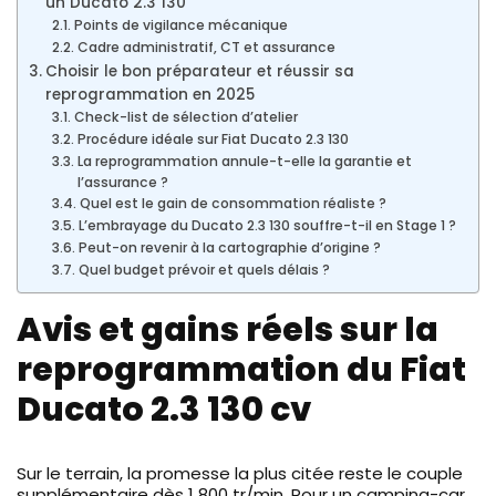
un Ducato 2.3 130
Points de vigilance mécanique
Cadre administratif, CT et assurance
Choisir le bon préparateur et réussir sa
reprogrammation en 2025
Check-list de sélection d’atelier
Procédure idéale sur Fiat Ducato 2.3 130
La reprogrammation annule-t-elle la garantie et
l’assurance ?
Quel est le gain de consommation réaliste ?
L’embrayage du Ducato 2.3 130 souffre-t-il en Stage 1 ?
Peut-on revenir à la cartographie d’origine ?
Quel budget prévoir et quels délais ?
Avis et gains réels sur la
reprogrammation du Fiat
Ducato 2.3 130 cv
Sur le terrain, la promesse la plus citée reste le couple
supplémentaire dès 1 800 tr/min. Pour un camping-car