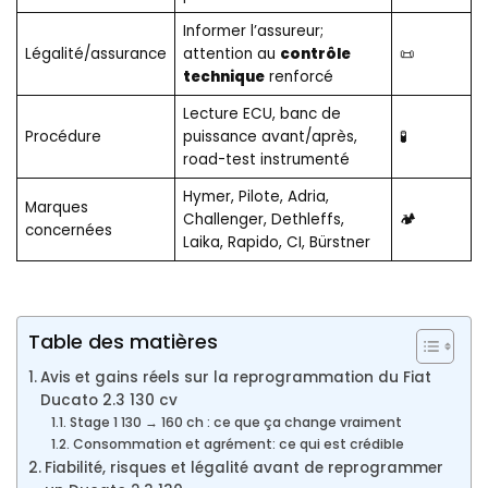
Informer l’assureur;
Légalité/assurance
attention au
contrôle
📜
technique
renforcé
Lecture ECU, banc de
Procédure
puissance avant/après,
🧪
road-test instrumenté
Hymer, Pilote, Adria,
Marques
Challenger, Dethleffs,
🏕️
concernées
Laika, Rapido, CI, Bürstner
Table des matières
Avis et gains réels sur la reprogrammation du Fiat
Ducato 2.3 130 cv
Stage 1 130 → 160 ch : ce que ça change vraiment
Consommation et agrément: ce qui est crédible
Fiabilité, risques et légalité avant de reprogrammer