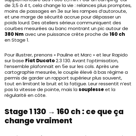
de 3,5 à 4 t, cela change la vie : relances plus promptes,
moins de passages en 3e sur les rampes d’autoroute,
et une marge de sécurité accrue pour dépasser un
poids lourd. Des ateliers sérieux communiquent des
courbes mesurées au banc montrant un pic autour de
380 Nm
avec une puissance crête proche de
160 ch
en Stage 1.
Pour illustrer, prenons « Pauline et Marc » et leur Rapido
sur base
Fiat Ducato
2.3 130. Avant l’optimisation,
l’ensemble plafonnait en 5e sur les cols. Après une
cartographie mesurée, le couple élevé à bas régime a
permis de garder un rapport supérieur plus souvent,
tout en limitant le bruit et la fatigue. Leur ressentit n’est
pas la vitesse de pointe, mais la
souplesse
et la
régularité en côte.
Stage 1 130 → 160 ch : ce que ça
change vraiment