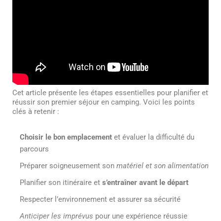
Cet article présente les étapes essentielles pour planifier et
réussir son premier séjour en camping. Voici les points
clés à retenir :
Choisir le bon emplacement
et évaluer la difficulté du
parcours
Préparer soigneusement son
matériel et son alimentation
Planifier son itinéraire et
s’entraîner avant le départ
Respecter l’environnement et assurer sa sécurité
Anticiper les imprévus
pour une expérience réussie