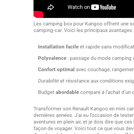
Les camping box pour Kangoo offrent une sol
camping-car. Voici les principaux avantages 
Installation facile
et rapide sans modifica
Polyvalence
: passage du mode camping à 
Confort optimal
avec couchage, rangement
Durabilité
et résistance aux conditions exi
Budget
abordable
comparé à l’achat d’un 
Transformer son Renault Kangoo en mini ca
dernières années. J’ai eu l’occasion de teste
aventures en plein air, et je dois dire que 
façon de voyager. Voici tout ce que vous dev