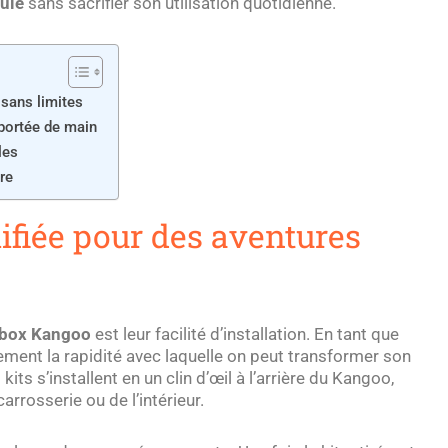
cule
sans sacrifier son utilisation quotidienne.
 sans limites
 portée de main
les
re
ifiée pour des aventures
box Kangoo
est leur facilité d’installation. En tant que
ement la rapidité avec laquelle on peut transformer son
 kits s’installent en un clin d’œil à l’arrière du Kangoo,
rrosserie ou de l’intérieur.