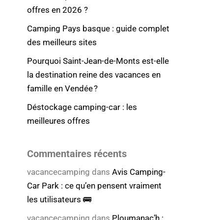
offres en 2026 ?
Camping Pays basque : guide complet
des meilleurs sites
Pourquoi Saint-Jean-de-Monts est-elle
la destination reine des vacances en
famille en Vendée ?
Déstockage camping-car : les
meilleures offres
Commentaires récents
vacancecamping
dans
Avis Camping-
Car Park : ce qu’en pensent vraiment
les utilisateurs 🚌
vacancecamping
dans
Ploumanac’h :