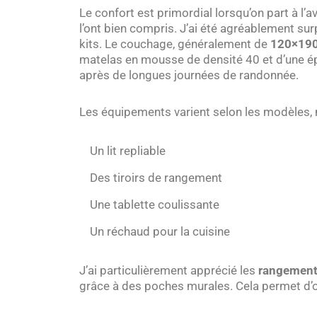
Le confort est primordial lorsqu’on part à l’a
l’ont bien compris. J’ai été agréablement su
kits. Le couchage, généralement de
120×19
matelas en mousse de densité 40 et d’une é
après de longues journées de randonnée.
Les équipements varient selon les modèles, 
Un lit repliable
Des tiroirs de rangement
Une tablette coulissante
Un réchaud pour la cuisine
J’ai particulièrement apprécié les
rangement
grâce à des poches murales. Cela permet d’o