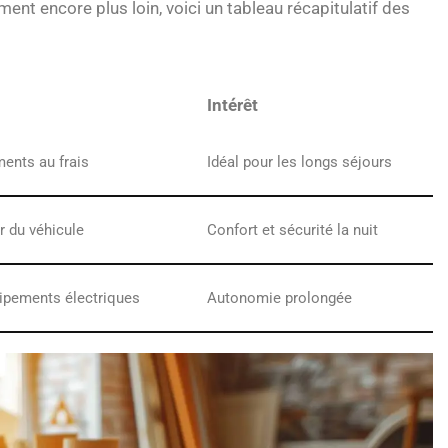
nt encore plus loin, voici un tableau récapitulatif des
Intérêt
ments au frais
Idéal pour les longs séjours
ur du véhicule
Confort et sécurité la nuit
ipements électriques
Autonomie prolongée