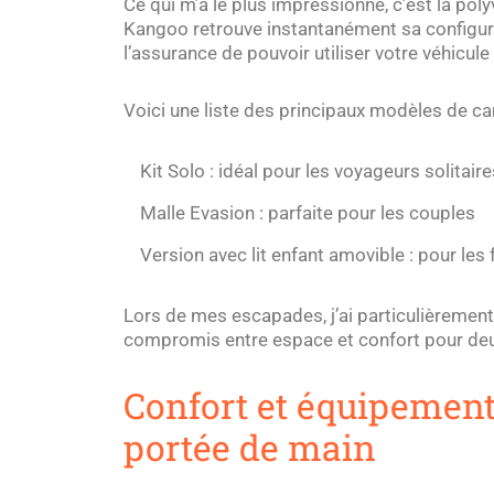
Ce qui m’a le plus impressionné, c’est la pol
Kangoo retrouve instantanément sa configur
l’assurance de pouvoir utiliser votre véhicu
Voici une liste des principaux modèles de c
Kit Solo : idéal pour les voyageurs solitaire
Malle Evasion : parfaite pour les couples
Version avec lit enfant amovible : pour les 
Lors de mes escapades, j’ai particulièrement
compromis entre espace et confort pour de
Confort et équipements
portée de main