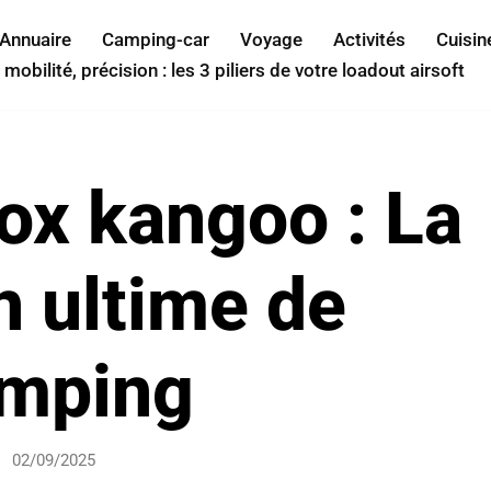
Annuaire
Camping-car
Voyage
Activités
Cuisin
 mobilité, précision : les 3 piliers de votre loadout airsoft
x kangoo : La
n ultime de
mping
02/09/2025