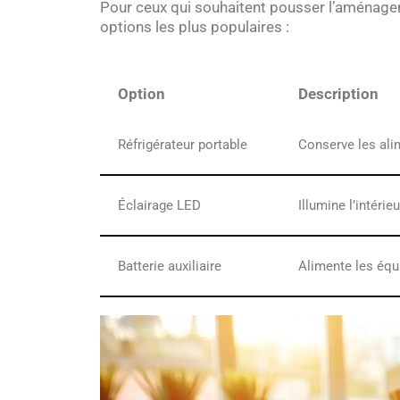
Pour ceux qui souhaitent pousser l’aménageme
options les plus populaires :
Option
Description
Réfrigérateur portable
Conserve les ali
Éclairage LED
Illumine l’intérie
Batterie auxiliaire
Alimente les équ