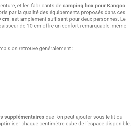
venture, et les fabricants de
camping box pour Kangoo
rpris par la qualité des équipements proposés dans ces
0 cm
, est amplement suffisant pour deux personnes. Le
paisseur de 10 cm offre un confort remarquable, même
mais on retrouve généralement :
s supplémentaires
que l’on peut ajouter sous le lit ou
ptimiser chaque centimètre cube de l’espace disponible.