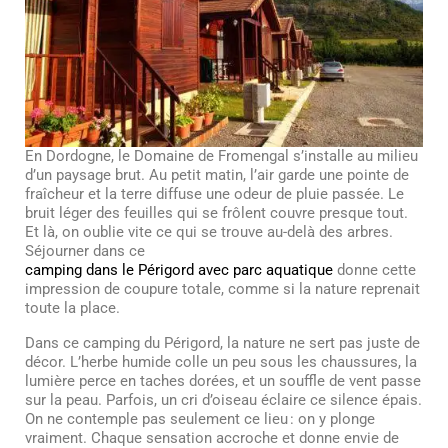
En Dordogne, le Domaine de Fromengal s’installe au milieu
d’un paysage brut. Au petit matin, l’air garde une pointe de
fraîcheur et la terre diffuse une odeur de pluie passée. Le
bruit léger des feuilles qui se frôlent couvre presque tout.
Et là, on oublie vite ce qui se trouve au-delà des arbres.
Séjourner dans ce
camping dans le Périgord avec parc aquatique
donne cette
impression de coupure totale, comme si la nature reprenait
toute la place.
Dans ce camping du Périgord, la nature ne sert pas juste de
décor. L’herbe humide colle un peu sous les chaussures, la
lumière perce en taches dorées, et un souffle de vent passe
sur la peau. Parfois, un cri d’oiseau éclaire ce silence épais.
On ne contemple pas seulement ce lieu : on y plonge
vraiment. Chaque sensation accroche et donne envie de