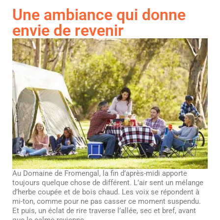
Une ambiance qui donne
envie de revenir
Au Domaine de Fromengal, la fin d’après-midi apporte
toujours quelque chose de différent. L’air sent un mélange
d’herbe coupée et de bois chaud. Les voix se répondent à
mi-ton, comme pour ne pas casser ce moment suspendu.
Et puis, un éclat de rire traverse l’allée, sec et bref, avant