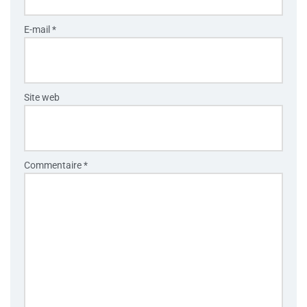
E-mail
*
Site web
Commentaire
*