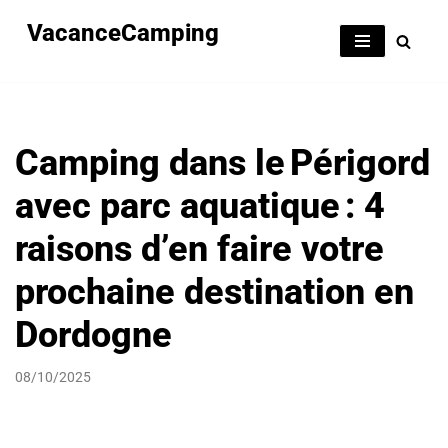
VacanceCamping
Aller
au
contenu
Camping dans le Périgord
avec parc aquatique : 4
raisons d’en faire votre
prochaine destination en
Dordogne
08/10/2025