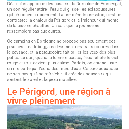
Dès qu’on approche des bassins du Domaine de Fromengal,
un son régulier attire : l’eau qui glisse, les éclaboussures
qui résonnent doucement. La première impression, c’est ce
contraste : la chaleur du Périgord et la fraîcheur qui monte
de la piscine chauffée. On sait que la journée ne
ressemblera pas aux autres.
Ce camping en Dordogne ne propose pas seulement des
piscines. Les toboggans dessinent des traits colorés dans
le paysage, et la pataugeoire fait briller les yeux des plus
petits. Le soir, quand la lumière baisse, l’eau reflète le ciel
rouge et tout devient plus calme. Parfois, on entend juste
un rire porté par l’écho des murs d’eau. Ce parc aquatique
ne sert pas qu’à se rafraîchir : il crée des souvenirs qui
sentent le soleil et la peau mouillée.
Le Périgord, une région à
vivre pleinement