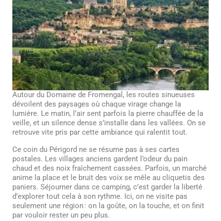
Autour du Domaine de Fromengal, les routes sinueuses
dévoilent des paysages où chaque virage change la
lumière. Le matin, l’air sent parfois la pierre chauffée de la
veille, et un silence dense s’installe dans les vallées. On se
retrouve vite pris par cette ambiance qui ralentit tout.
Ce coin du Périgord ne se résume pas à ses cartes
postales. Les villages anciens gardent l’odeur du pain
chaud et des noix fraîchement cassées. Parfois, un marché
anime la place et le bruit des voix se mêle au cliquetis des
paniers. Séjourner dans ce camping, c’est garder la liberté
d’explorer tout cela à son rythme. Ici, on ne visite pas
seulement une région : on la goûte, on la touche, et on finit
par vouloir rester un peu plus.