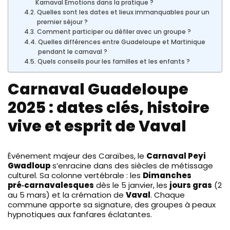
Karnaval Émotions dans la pratique ?
Quelles sont les dates et lieux immanquables pour un
premier séjour ?
Comment participer ou défiler avec un groupe ?
Quelles différences entre Guadeloupe et Martinique
pendant le carnaval ?
Quels conseils pour les familles et les enfants ?
Carnaval Guadeloupe
2025 : dates clés, histoire
vive et esprit de Vaval
Événement majeur des Caraïbes, le
Carnaval Peyi
Gwadloup
s’enracine dans des siècles de métissage
culturel. Sa colonne vertébrale : les
Dimanches
pré‑carnavalesques
dès le 5 janvier, les
jours gras
(2
au 5 mars) et la crémation de
Vaval
. Chaque
commune apporte sa signature, des groupes à peaux
hypnotiques aux fanfares éclatantes.