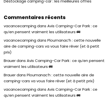
Déstockage camping-car : les meilleures offres
Commentaires récents
vacancecamping
dans
Avis Camping-Car Park : ce
qu’en pensent vraiment les utilisateurs 🚌
vacancecamping
dans
Ploumanac’h : cette nouvelle
aire de camping-cars va vous faire rêver (et à petit
prix)
Brauer
dans
Avis Camping-Car Park : ce qu’en pensent
vraiment les utilisateurs 🚌
Brauer
dans
Ploumanac’h : cette nouvelle aire de
camping-cars va vous faire rêver (et à petit prix)
vacancecamping
dans
Avis Camping-Car Park : ce
qu’en pensent vraiment les utilisateurs 🚌