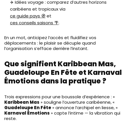
✈️ Idées voyage : comparez d’autres horizons
caribéens et tropicaux via
ce guide pays 🧭
et
ces conseils saisons 🌴
.
En un mot, anticipez l’accès et fluidifiez vos
déplacements : le plaisir se décuple quand
l’organisation s’efface derrière l’instant.
Que signifient Karibbean Mas,
Guadeloupe En Fête et Karnaval
Émotions dans la pratique ?
Trois expressions pour une boussole d’expérience : «
Karibbean Mas
» souligne l’ouverture caribéenne, «
Guadeloupe En Fête
» annonce l’archipel en liesse, «
Karnaval Émotions
» capte l’intime — la vibration qui
reste.