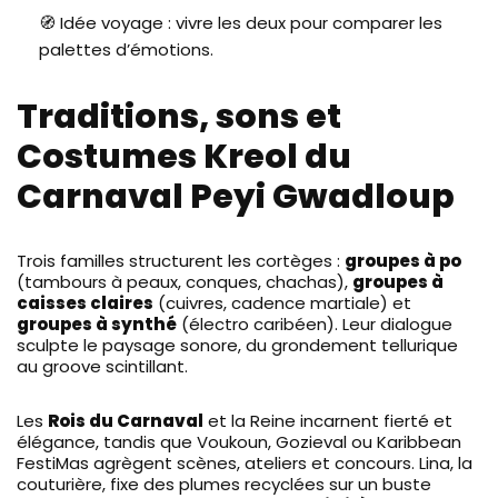
🧭 Idée voyage : vivre les deux pour comparer les
palettes d’émotions.
Traditions, sons et
Costumes Kreol du
Carnaval Peyi Gwadloup
Trois familles structurent les cortèges :
groupes à po
(tambours à peaux, conques, chachas),
groupes à
caisses claires
(cuivres, cadence martiale) et
groupes à synthé
(électro caribéen). Leur dialogue
sculpte le paysage sonore, du grondement tellurique
au groove scintillant.
Les
Rois du Carnaval
et la Reine incarnent fierté et
élégance, tandis que Voukoun, Gozieval ou Karibbean
FestiMas agrègent scènes, ateliers et concours. Lina, la
couturière, fixe des plumes recyclées sur un buste