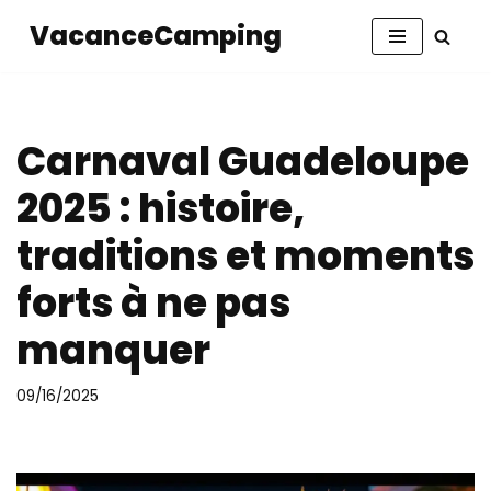
VacanceCamping
Aller
au
contenu
Carnaval Guadeloupe
2025 : histoire,
traditions et moments
forts à ne pas
manquer
09/16/2025