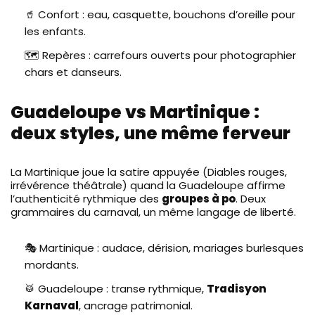
🥤 Confort : eau, casquette, bouchons d’oreille pour
les enfants.
🗺️ Repères : carrefours ouverts pour photographier
chars et danseurs.
Guadeloupe vs Martinique :
deux styles, une même ferveur
La Martinique joue la satire appuyée (Diables rouges,
irrévérence théâtrale) quand la Guadeloupe affirme
l’authenticité rythmique des
groupes à po
. Deux
grammaires du carnaval, un même langage de liberté.
🎭 Martinique : audace, dérision, mariages burlesques
mordants.
🥁 Guadeloupe : transe rythmique,
Tradisyon
Karnaval
, ancrage patrimonial.