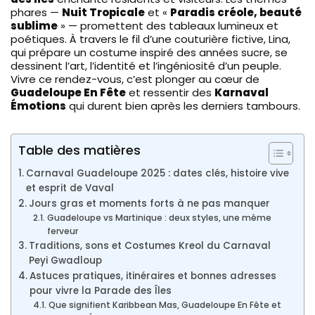
phares —
Nuit Tropicale
et «
Paradis créole, beauté
sublime
» — promettent des tableaux lumineux et
poétiques. À travers le fil d’une couturière fictive, Lina,
qui prépare un costume inspiré des années sucre, se
dessinent l’art, l’identité et l’ingéniosité d’un peuple.
Vivre ce rendez-vous, c’est plonger au cœur de
Guadeloupe En Fête
et ressentir des
Karnaval
Émotions
qui durent bien après les derniers tambours.
Table des matières
Carnaval Guadeloupe 2025 : dates clés, histoire vive
et esprit de Vaval
Jours gras et moments forts à ne pas manquer
Guadeloupe vs Martinique : deux styles, une même
ferveur
Traditions, sons et Costumes Kreol du Carnaval
Peyi Gwadloup
Astuces pratiques, itinéraires et bonnes adresses
pour vivre la Parade des Îles
Que signifient Karibbean Mas, Guadeloupe En Fête et