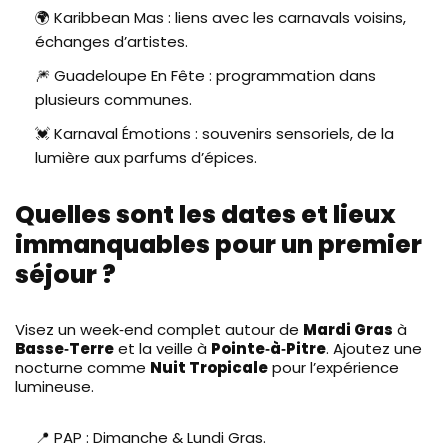
🌍 Karibbean Mas : liens avec les carnavals voisins,
échanges d’artistes.
🎆 Guadeloupe En Fête : programmation dans
plusieurs communes.
💓 Karnaval Émotions : souvenirs sensoriels, de la
lumière aux parfums d’épices.
Quelles sont les dates et lieux
immanquables pour un premier
séjour ?
Visez un week‑end complet autour de
Mardi Gras
à
Basse‑Terre
et la veille à
Pointe‑à‑Pitre
. Ajoutez une
nocturne comme
Nuit Tropicale
pour l’expérience
lumineuse.
📍 PAP : Dimanche & Lundi Gras.