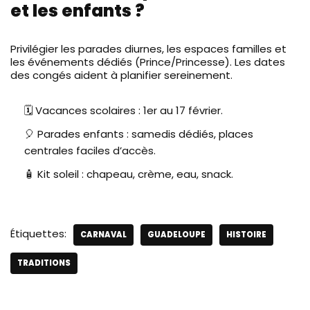
et les enfants ?
Privilégier les parades diurnes, les espaces familles et
les événements dédiés (Prince/Princesse). Les dates
des congés aident à planifier sereinement.
🗓️ Vacances scolaires : 1er au 17 février.
🎈 Parades enfants : samedis dédiés, places
centrales faciles d’accès.
🧴 Kit soleil : chapeau, crème, eau, snack.
Étiquettes:
CARNAVAL
GUADELOUPE
HISTOIRE
TRADITIONS