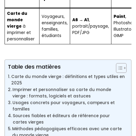
Carte du
Voyageurs,
Paint
,
monde
A6 → A1
,
enseignants,
Photoshop
vierge
à
portrait/paysage,
familles,
Illustrator,
imprimer et
PDF/JPG
étudiants
GIMP
personnaliser
Table des matières
Carte du monde vierge : définitions et types utiles en
2025
Imprimer et personnaliser sa carte du monde
vierge : formats, logiciels et astuces
Usages concrets pour voyageurs, campeurs et
familles
Sources fiables et éditeurs de référence pour
cartes vierges
Méthodes pédagogiques efficaces avec une carte
du monde vierge