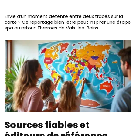
Envie d’un moment détente entre deux tracés sur la
carte ? Ce reportage bien-être peut inspirer une étape
spa au retour:
Thermes de Vals-les-Bains
.
Sources fiables et
éditeurs de référence