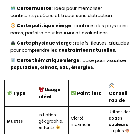
Carte muette
: idéal pour mémoriser
continents/océans et tracer sans distraction.
Carte politique vierge
: contours des pays sans
noms, parfaite pour les
quiz
et évaluations.
Carte physique vierge
: reliefs, fleuves, altitudes
pour comprendre les
contraintes naturelles
.
Carte thématique vierge
: base pour visualiser
population, climat, eau, énergies
.
Usage
Type
Point fort
Conseil
idéal
rapide
Utiliser des
Initiation
Clarté
codes
Muette
géographie,
maximale
couleurs
enfants
simples