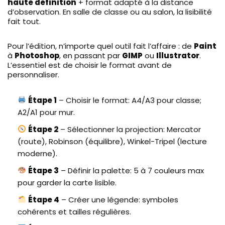
haute définition
+ format adapté à la distance
d’observation. En salle de classe ou au salon, la lisibilité
fait tout.
Pour l’édition, n’importe quel outil fait l’affaire : de
Paint
à
Photoshop
, en passant par
GIMP
ou
Illustrator
.
L’essentiel est de choisir le format avant de
personnaliser.
Étape 1
– Choisir le format: A4/A3 pour classe;
A2/A1 pour mur.
Étape 2
– Sélectionner la projection: Mercator
(route), Robinson (équilibre), Winkel-Tripel (lecture
moderne).
Étape 3
– Définir la palette: 5 à 7 couleurs max
pour garder la carte lisible.
Étape 4
– Créer une légende: symboles
cohérents et tailles régulières.