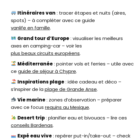
Itinéraires van
: tracer étapes et nuits (aires,
spots) – à compléter avec ce guide
vanlife en famille
.
Grand tour d’Europe
: visualiser les meilleurs
axes en camping-car – voir les
plus beaux circuits européens
.
Méditerranée
: pointer vols et ferries – utile avec
ce
guide de séjour à Chypre
.
Inspirations plage
: idée cadeau et déco –
s’inspirer de la
plage de Grande Anse
.
Vie marine
: zones d’observation – préparer
avec ce focus
requins au Mexique
.
Desert trip
: planifier eau et bivouacs – lire ces
conseils Bardenas
.
Expé eau vive
: repérer put-in/take-out – check