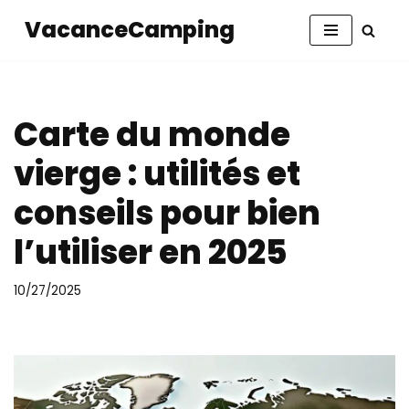
VacanceCamping
Aller
au
contenu
Carte du monde
vierge : utilités et
conseils pour bien
l’utiliser en 2025
10/27/2025