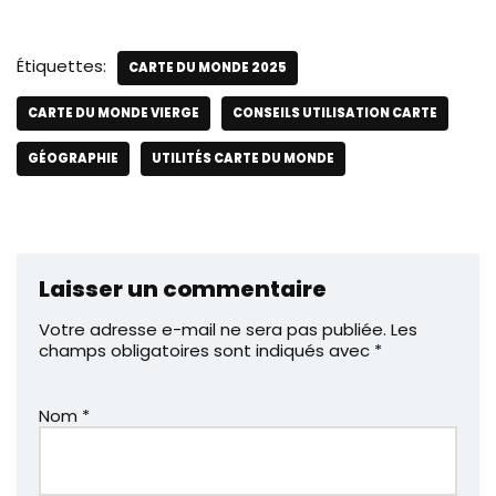
Étiquettes:
CARTE DU MONDE 2025
CARTE DU MONDE VIERGE
CONSEILS UTILISATION CARTE
GÉOGRAPHIE
UTILITÉS CARTE DU MONDE
Laisser un commentaire
Votre adresse e-mail ne sera pas publiée.
Les
champs obligatoires sont indiqués avec
*
Nom
*