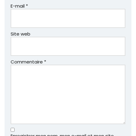
E-mail
*
Site web
Commentaire
*
Enregistrer mon nom, mon e-mail et mon site