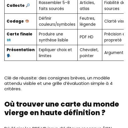
Rassembler 5–8
Articles,
Fiabilité des
Collecte
faits sourcés
atlas
sources
Définir
Feutres,
Codage
Clarté visue
couleurs/symboles
légende
Carte finale
Produire une
Précision et
PDF HD
synthèse lisible
propreté
Présentation
Expliquer choix et
Chevalet,
Argumentat
limites
pointer
Clé de réussite: des consignes brèves, un modèle
attendu visible et une grille d’évaluation simple à 4
critères.
Où trouver une carte du monde
vierge en haute définition ?