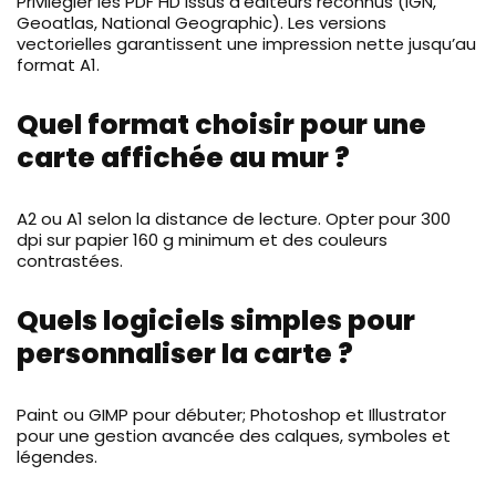
Privilégier les PDF HD issus d’éditeurs reconnus (IGN,
Geoatlas, National Geographic). Les versions
vectorielles garantissent une impression nette jusqu’au
format A1.
Quel format choisir pour une
carte affichée au mur ?
A2 ou A1 selon la distance de lecture. Opter pour 300
dpi sur papier 160 g minimum et des couleurs
contrastées.
Quels logiciels simples pour
personnaliser la carte ?
Paint ou GIMP pour débuter; Photoshop et Illustrator
pour une gestion avancée des calques, symboles et
légendes.