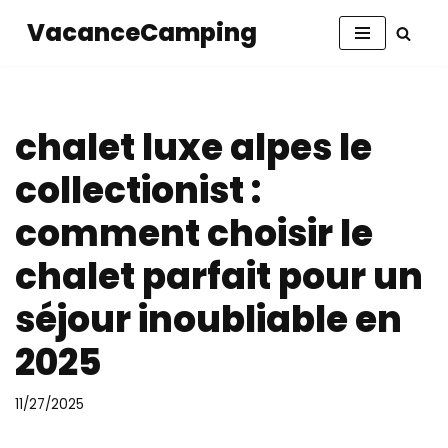
VacanceCamping
Aller
au
contenu
chalet luxe alpes le
collectionist :
comment choisir le
chalet parfait pour un
séjour inoubliable en
2025
11/27/2025