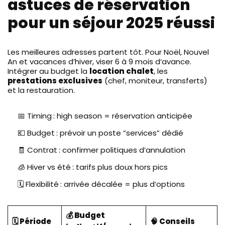
astuces de réservation
pour un séjour 2025 réussi
Les meilleures adresses partent tôt. Pour Noël, Nouvel
An et vacances d’hiver, viser 6 à 9 mois d’avance.
Intégrer au budget la
location chalet
, les
prestations exclusives
(chef, moniteur, transferts)
et la restauration.
📅 Timing : high season = réservation anticipée
💶 Budget : prévoir un poste “services” dédié
🧾 Contrat : confirmer politiques d’annulation
🧊 Hiver vs été : tarifs plus doux hors pics
🗓️ Flexibilité : arrivée décalée = plus d’options
💰 Budget
🗓️ Période
🧠 Conseils