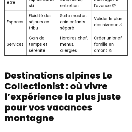
être
ski
entretien
l’avance 💆
Fluidité des
Suite master,
Valider le plan
Espaces
séjours en
coin enfants
des niveaux 📐
tribu
séparé
Gain de
Horaires chef,
Créer un brief
Services
temps et
menus,
famille en
sérénité
allergies
amont 📝
Destinations alpines Le
Collectionist : où vivre
l’expérience la plus juste
pour vos vacances
montagne