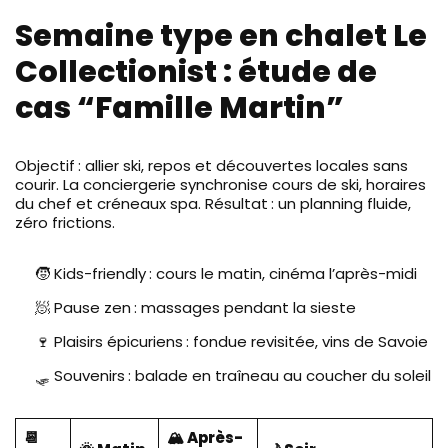
Semaine type en chalet Le
Collectionist : étude de
cas “Famille Martin”
Objectif : allier ski, repos et découvertes locales sans
courir. La conciergerie synchronise cours de ski, horaires
du chef et créneaux spa. Résultat : un planning fluide,
zéro frictions.
🧒 Kids-friendly : cours le matin, cinéma l’après-midi
🧖 Pause zen : massages pendant la sieste
🍷 Plaisirs épicuriens : fondue revisitée, vins de Savoie
🛷 Souvenirs : balade en traîneau au coucher du soleil
📆
🏔️ Après-