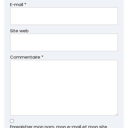
E-mail
*
Site web
Commentaire
*
Enregistrer mon nom, mon e-mail et mon site