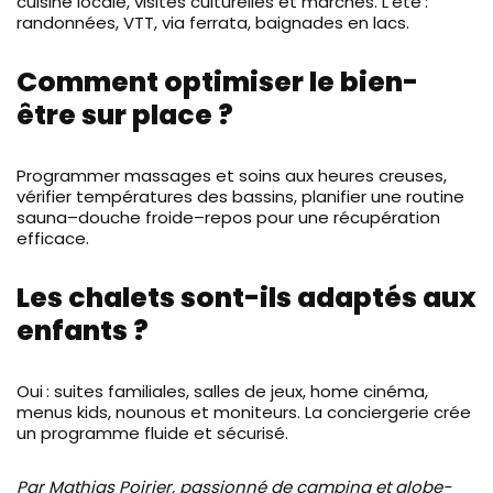
cuisine locale, visites culturelles et marchés. L’été :
randonnées, VTT, via ferrata, baignades en lacs.
Comment optimiser le bien-
être sur place ?
Programmer massages et soins aux heures creuses,
vérifier températures des bassins, planifier une routine
sauna–douche froide–repos pour une récupération
efficace.
Les chalets sont-ils adaptés aux
enfants ?
Oui : suites familiales, salles de jeux, home cinéma,
menus kids, nounous et moniteurs. La conciergerie crée
un programme fluide et sécurisé.
Par Mathias Poirier, passionné de camping et globe-