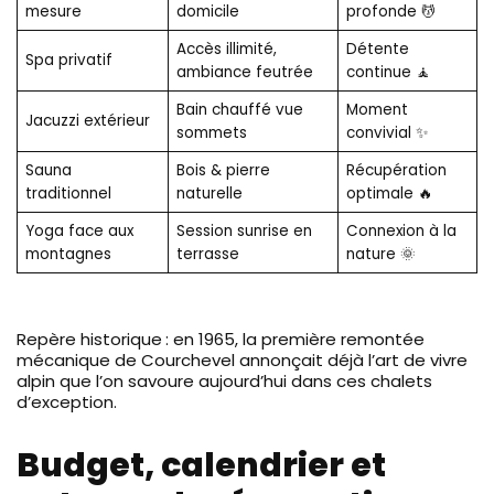
mesure
domicile
profonde 💆
Accès illimité,
Détente
Spa privatif
ambiance feutrée
continue 🧘
Bain chauffé vue
Moment
Jacuzzi extérieur
sommets
convivial ✨
Sauna
Bois & pierre
Récupération
traditionnel
naturelle
optimale 🔥
Yoga face aux
Session sunrise en
Connexion à la
montagnes
terrasse
nature 🌞
Repère historique : en 1965, la première remontée
mécanique de Courchevel annonçait déjà l’art de vivre
alpin que l’on savoure aujourd’hui dans ces chalets
d’exception.
Budget, calendrier et