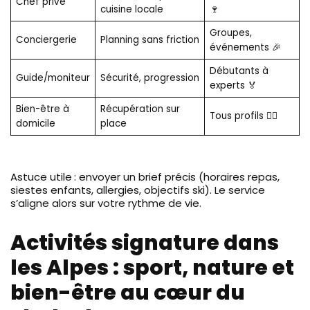
Chef privé
cuisine locale
🍷
Groupes,
Conciergerie
Planning sans friction
événements 🎉
Débutants à
Guide/moniteur
Sécurité, progression
experts 🏅
Bien-être à
Récupération sur
Tous profils 💆‍♀️
domicile
place
Astuce utile : envoyer un brief précis (horaires repas,
siestes enfants, allergies, objectifs ski). Le service
s’aligne alors sur votre rythme de vie.
Activités signature dans
les Alpes : sport, nature et
bien-être au cœur du