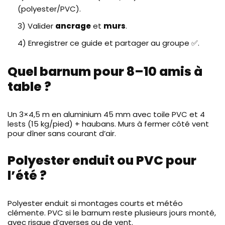
(polyester/PVC).
3) Valider
ancrage
et
murs
.
4) Enregistrer ce guide et partager au groupe ✅.
Quel barnum pour 8–10 amis à
table ?
Un 3×4,5 m en aluminium 45 mm avec toile PVC et 4
lests (15 kg/pied) + haubans. Murs à fermer côté vent
pour dîner sans courant d’air.
Polyester enduit ou PVC pour
l’été ?
Polyester enduit si montages courts et météo
clémente. PVC si le barnum reste plusieurs jours monté,
avec risque d’averses ou de vent.