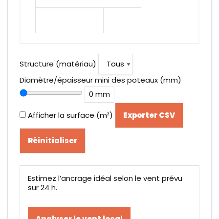
Festival / pro
Structure (matériau)
Diamètre/épaisseur mini des poteaux (mm)
0 mm
Afficher la surface (m²)
Exporter CSV
Réinitialiser
Estimez l’ancrage idéal selon le vent prévu
sur 24 h.
Analyser le vent local