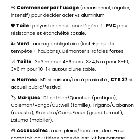
🎯
Commencer par l’usage
(occasionnel, régulier,
intensif) pour décider acier vs aluminium.
🛡️
Toile
: polyester enduit pour légèreté,
PVC
pour
résistance et étanchéité totale.
🌬️
Vent
: ancrage obligatoire (lest + piquets
tempête + haubans). Démonter si rafales fortes.
📐
Taille
: 3×3 m pour 4–6 pers., 3×4,5 m pour 8–10,
3×6 m pour 10–14 autour d’une table.
🔥
Normes
: M2 si cuisson/feu à proximité ;
CTS 37
si
accueil public/festival.
🏷️
Marques
: Décathlon/Quechua (pratique),
Coleman/Vango/Outwell (famille), Trigano/Cabanon
(robuste), Skandika/CampFeuer (grand format),
Lafuma (mobilier).
🧰
Accessoires
: murs pleins/fenêtres, demi-mur
comptoir, gouttières, sacs de lest, kit haubanage.