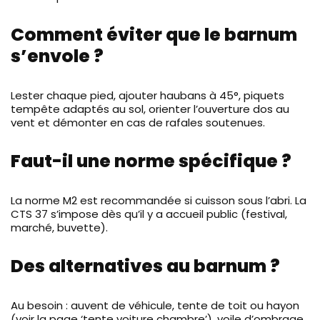
Comment éviter que le barnum
s’envole ?
Lester chaque pied, ajouter haubans à 45°, piquets
tempête adaptés au sol, orienter l’ouverture dos au
vent et démonter en cas de rafales soutenues.
Faut-il une norme spécifique ?
La norme M2 est recommandée si cuisson sous l’abri. La
CTS 37 s’impose dès qu’il y a accueil public (festival,
marché, buvette).
Des alternatives au barnum ?
Au besoin : auvent de véhicule, tente de toit ou hayon
(voir la page ‘tente voiture chambre’), voile d’ombrage