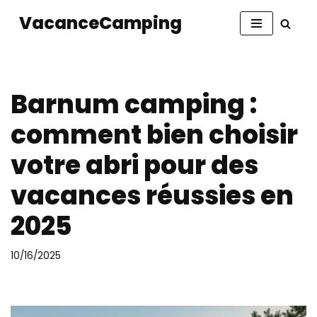
VacanceCamping
Aller
au
contenu
Barnum camping :
comment bien choisir
votre abri pour des
vacances réussies en
2025
10/16/2025