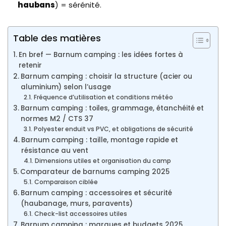
haubans
) = sérénité.
Table des matières
En bref — Barnum camping : les idées fortes à
retenir
Barnum camping : choisir la structure (acier ou
aluminium) selon l’usage
Fréquence d’utilisation et conditions météo
Barnum camping : toiles, grammage, étanchéité et
normes M2 / CTS 37
Polyester enduit vs PVC, et obligations de sécurité
Barnum camping : taille, montage rapide et
résistance au vent
Dimensions utiles et organisation du camp
Comparateur de barnums camping 2025
Comparaison ciblée
Barnum camping : accessoires et sécurité
(haubanage, murs, paravents)
Check-list accessoires utiles
Barnum camping : marques et budgets 2025