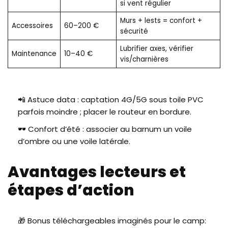
si vent régulier
Murs + lests = confort +
Accessoires
60–200 €
sécurité
Lubrifier axes, vérifier
Maintenance
10–40 €
vis/charnières
📲 Astuce data : captation 4G/5G sous toile PVC
parfois moindre ; placer le routeur en bordure.
🕶️ Confort d’été : associer au barnum un voile
d’ombre ou une voile latérale.
Avantages lecteurs et
étapes d’action
🎁 Bonus téléchargeables imaginés pour le camp: