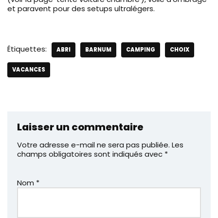
et paravent pour des setups ultralégers.
Étiquettes:
ABRI
BARNUM
CAMPING
CHOIX
VACANCES
Laisser un commentaire
Votre adresse e-mail ne sera pas publiée.
Les
champs obligatoires sont indiqués avec
*
Nom
*