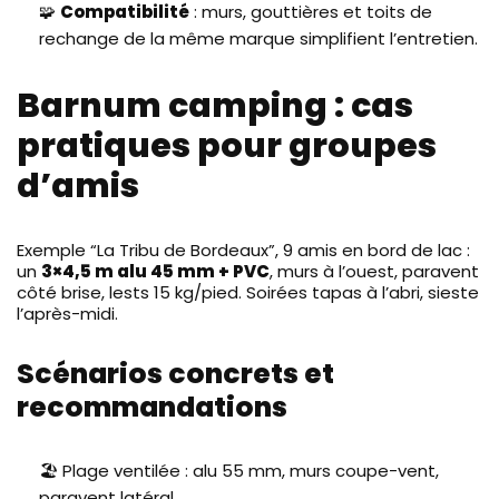
🧩
Compatibilité
: murs, gouttières et toits de
rechange de la même marque simplifient l’entretien.
Barnum camping : cas
pratiques pour groupes
d’amis
Exemple “La Tribu de Bordeaux”, 9 amis en bord de lac :
un
3×4,5 m alu 45 mm + PVC
, murs à l’ouest, paravent
côté brise, lests 15 kg/pied. Soirées tapas à l’abri, sieste
l’après-midi.
Scénarios concrets et
recommandations
🏖️ Plage ventilée : alu 55 mm, murs coupe-vent,
paravent
latéral.