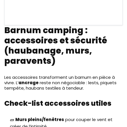
Barnum camping :
accessoires et sécurité
(haubanage, murs,
paravents)
Les accessoires transforment un barnum en pièce à
vivre. L’
ancrage
reste non négociable : lests, piquets
tempête, haubans textiles à tendeur.
Check-list accessoires utiles
🧱
Murs pleins/fenêtres
pour couper le vent et
créer de l’intimité.