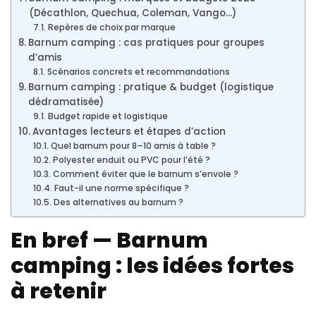
(Décathlon, Quechua, Coleman, Vango…)
Repères de choix par marque
Barnum camping : cas pratiques pour groupes
d’amis
Scénarios concrets et recommandations
Barnum camping : pratique & budget (logistique
dédramatisée)
Budget rapide et logistique
Avantages lecteurs et étapes d’action
Quel barnum pour 8–10 amis à table ?
Polyester enduit ou PVC pour l’été ?
Comment éviter que le barnum s’envole ?
Faut-il une norme spécifique ?
Des alternatives au barnum ?
En bref — Barnum
camping : les idées fortes
à retenir