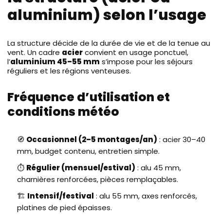
aluminium) selon l’usage
La structure décide de la durée de vie et de la tenue au
vent. Un cadre
acier
convient en usage ponctuel,
l’
aluminium 45–55 mm
s’impose pour les séjours
réguliers et les régions venteuses.
Fréquence d’utilisation et
conditions météo
🧭
Occasionnel (2–5 montages/an)
: acier 30–40
mm, budget contenu, entretien simple.
⏱️
Régulier (mensuel/estival)
: alu 45 mm,
charnières renforcées, pièces remplaçables.
🏗️
Intensif/festival
: alu 55 mm, axes renforcés,
platines de pied épaisses.