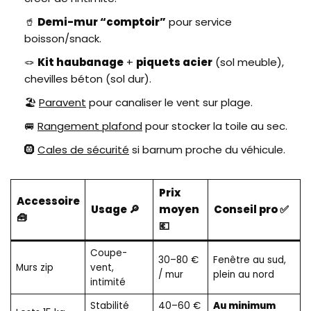
🥤
Demi-mur “comptoir”
pour service
boisson/snack.
🪢
Kit haubanage
+
piquets acier
(sol meuble),
chevilles béton (sol dur).
🏖️
Paravent
pour canaliser le vent sur plage.
🚐
Rangement plafond
pour stocker la toile au sec.
🛞
Cales de sécurité
si barnum proche du véhicule.
Prix
Accessoire
Usage 🔎
moyen
Conseil pro ✅
🧰
💶
Coupe-
30–80 €
Fenêtre au sud,
Murs zip
vent,
/ mur
plein au nord
intimité
Stabilité
40–60 €
Au minimum