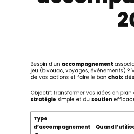
2
Besoin d’un
accompagnement
associat
jeu (bivouac, voyages, événements) ? Voi
de vos actions et faire le bon
choix
dès 
Objectif: transformer vos idées en plan 
stratégie
simple et du
soutien
efficace
Type
d’accompagnement
Quand l’utilise