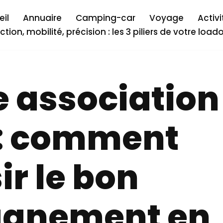
il
Annuaire
Camping-car
Voyage
Activi
ction, mobilité, précision : les 3 piliers de votre load
 association
 : comment
ir le bon
gnement en