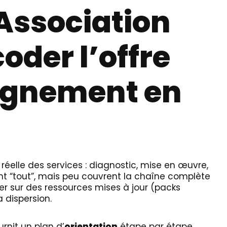
Association
oder l’offre
gnement en
 réelle des services : diagnostic, mise en œuvre,
nt “tout”, mais peu couvrent la chaîne complète
r sur des ressources mises à jour (packs
 dispersion.
urnit un plan d’
orientation
étape par étape.