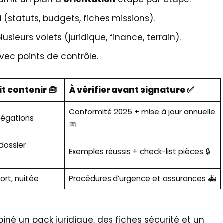
 (statuts, budgets, fiches missions).
usieurs volets (juridique, finance, terrain).
vec points de contrôle.
t contenir 🧰
À vérifier avant signature ✅
Conformité 2025 + mise à jour annuelle
légations
📅
 dossier
Exemples réussis + check-list pièces 🔒
ort, nuitée
Procédures d’urgence et assurances 🚑
iné un pack juridique, des fiches sécurité et un