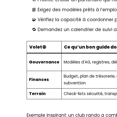
📘 Exigez des modèles prêts à l’emploi
🧩 Vérifiez la capacité à coordonner pl
🔁 Demandez un calendrier de suivi a
Volet 🌐
Ce qu’un bon guide doi
Gouvernance
Modèles d’AG, registres, dé
Budget, plan de trésorerie,
Finances
subvention
Terrain
Check-lists sécurité, transp
Exemple inspirant: un club rando a comb