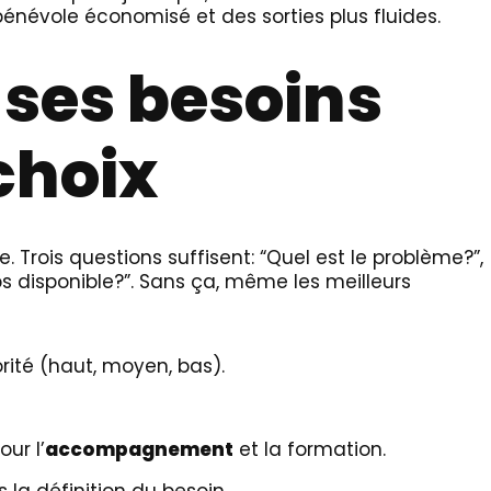
énévole économisé et des sorties plus fluides.
 ses besoins
choix
. Trois questions suffisent: “Quel est le problème?”,
 disponible?”. Sans ça, même les meilleurs
orité (haut, moyen, bas).
ur l’
accompagnement
et la formation.