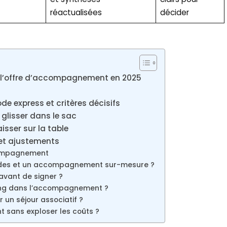
réactualisées
décider
 l’offre d’accompagnement en 2025
x
 express et critères décisifs
glisser dans le sac
isser sur la table
 et ajustements
compagnement
ides et un accompagnement sur-mesure ?
 avant de signer ?
ing dans l’accompagnement ?
 un séjour associatif ?
sans exploser les coûts ?