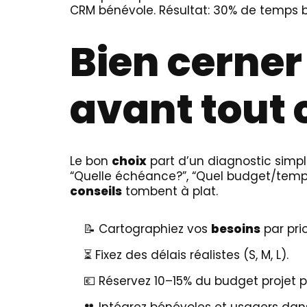
CRM bénévole. Résultat: 30% de temps b
Bien cerner
avant tout 
Le bon
choix
part d’un diagnostic simple
“Quelle échéance?”, “Quel budget/temps
conseils
tombent à plat.
📝 Cartographiez vos
besoins
par pri
⏳ Fixez des délais réalistes (S, M, L).
💶 Réservez 10–15% du budget projet po